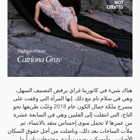
هناك شيء في كاتورينا غراي يرفض التصنيف السهل،
وهي في سلام تام مع ذلك. إنها المرأة التي وقفت على
مسرح ملكة جمال الكون عام 2018 وغنّت طريقها نحو
التاج، التي انتقلت إلى الفلبين وهي في السابعة عشرة
من عمرها لا تحمل سوى إحساس متقد بالانتماء، ثم
ملأت الساحات بعد ذلك، وناضلت من أجل حقوق السكان
الأصليين، وأمسكت بصمت بأيدي مجتمعات نادراً ما