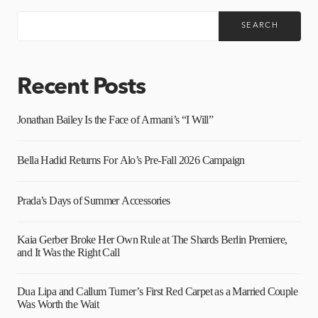
SEARCH
Recent Posts
Jonathan Bailey Is the Face of Armani’s “I Will”
Bella Hadid Returns For Alo’s Pre-Fall 2026 Campaign
Prada’s Days of Summer Accessories
Kaia Gerber Broke Her Own Rule at The Shards Berlin Premiere,
and It Was the Right Call
Dua Lipa and Callum Turner’s First Red Carpet as a Married Couple
Was Worth the Wait