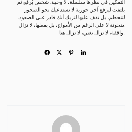
التمكين في نظرها سلسلة، لا وجهة. شخص يُرفع ثم
يلتفت ليرفع آخر. حورية لا تستدعيك نحو الصخور
لتتحطم، بل تقف عليها لتريك أنك قادر على الصعود.
منحوتة لا على الرغم من الأمواج، بل بفعلها، لا تزال
واقفة، لا تزال تغني، لا تزال هنا.