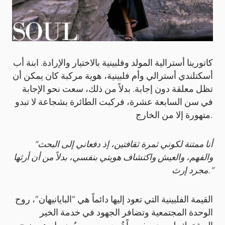
كاتورينا أسترالية المولد وفلبينية بالاختيار والإرادة. ابنة أب
أسكتلندي أسترالي وأم فلبينية، هوية مركبة كان يمكن أن
تظل معلقة دون إجابة. بدلاً من ذلك، سعت نحو الإجابة
في سن السابعة عشرة، فركبت الطائرة بشجاعة لا تبدو
متهورة إلا من الخارج.
“أنا ممتنة لكوني ثمرة ثقافتين، إذ دفعاني إلى البحث
والفهم، والعيش واكتشاف هويتي بنفسي، بدلاً من أن أرثها
مجرد إرث.”
القيمة الفلبينية التي تعود إليها دائماً هي “البايانيهان”، روح
الوحدة المجتمعية وتضافر الجهود في خدمة الخير