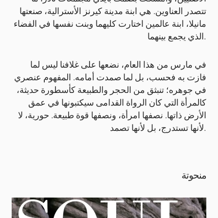
تتصدر العناوين. هي ابنة مدينة كيرنز الأسترالية، صنعتها
مانيلا، ابنة عالمين اختارت كليهما وبنت نفسها في الفضاء
الذي يجمع بينهما.
في مارس من هذا العام، نضعها على غلافنا ليس لما
فازت به فحسب، بل لما صمدت أمامه. المفهوم عنصري
في جوهره؛ تنبثق من الحجر والطبيعة كأسطورة حديثة،
كالمرأة التي كان الرواة القدامى سيكتبونها في عمق
الأرض ذاتها. نصفها امرأة، ونصفها قوة طبيعة. حورية، لا
لأنها تستدرج، بل لأنها تصمد.
منحوتة