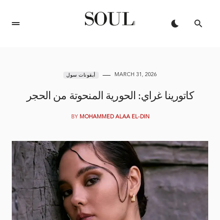
MARCH 31, 2026
أيقونات سول
كاتورينا غراي: الحورية المنحوتة من الحجر
BY
MOHAMMED ALAA EL-DIN