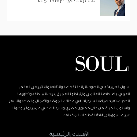
«الأمير»: صُنع بجودة عالمية
"سول العربية" هي الصوت الرائد للفخامة والثقافة والتأثير في العالم
العربي. بامتدادها العالمي وارتباطها العميق بتراث المنطقة وتطورها
الحديث، نعيد صياغة السرديات في مجالات الموضة والأعمال والصحة والسفر
وأسلوب الحياة، من خلال محتوى حصري وسرد قصصي مميز يوفّر وصولًا
غير مسبوق إلى قادة القطاعات المختلفة.
الأقسام الرئيسية