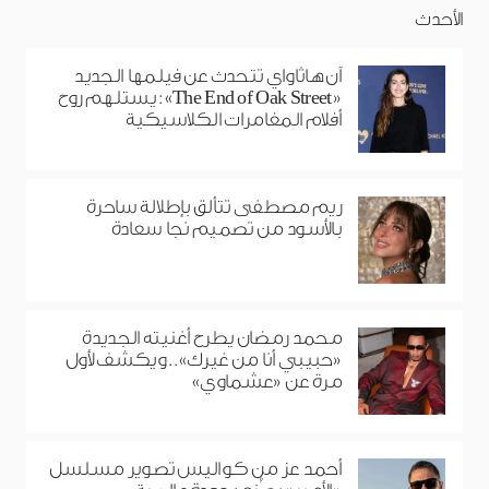
الأحدث
آن هاثاواي تتحدث عن فيلمها الجديد
«The End of Oak Street»: يستلهم روح
أفلام المغامرات الكلاسيكية
ريم مصطفى تتألق بإطلالة ساحرة
بالأسود من تصميم نجا سعادة
محمد رمضان يطرح أغنيته الجديدة
«حبيبي أنا من غيرك».. ويكشف لأول
مرة عن «عشماوي»
أحمد عز من كواليس تصوير مسلسل