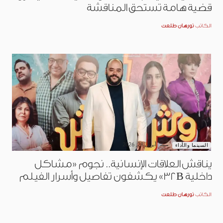
قضية هامة تستحق المناقشة
الكاتب
نورهان طلعت
أبريل 28, 2026
السينما والأداء
يناقش العلاقات الإنسانية.. نجوم «مشاكل
داخلية 32B» يكشفون تفاصيل وأسرار الفيلم
الكاتب
نورهان طلعت