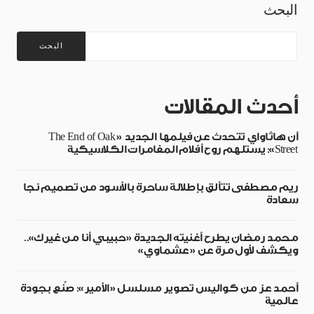
البحث
البحث
أحدث المقالات
آن هاثاواي تتحدث عن فيلمها الجديد «The End of Oak
Street»: يستلهم روح أفلام المغامرات الكلاسيكية
ريم مصطفى تتألق بإطلالة ساحرة بالأسود من تصميم نجا
سعادة
محمد رمضان يطرح أغنيته الجديدة «حبيبي أنا من غيرك»..
ويكشف لأول مرة عن «عشماوي»
أحمد عز من كواليس تصوير مسلسل «الأمير»: صُنع بجودة
عالمية