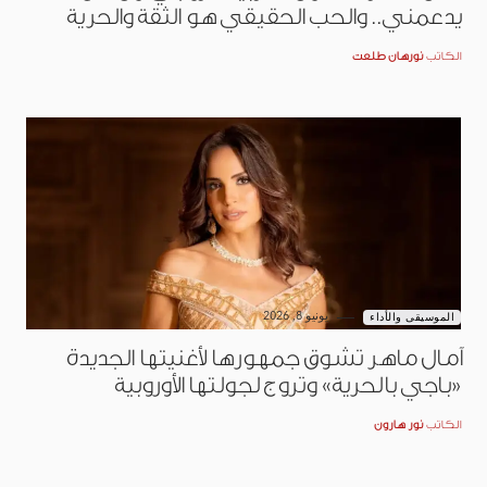
يدعمني.. والحب الحقيقي هو الثقة والحرية
الكاتب
نورهان طلعت
يونيو 8, 2026
الموسيقى والأداء
آمال ماهر تشوق جمهورها لأغنيتها الجديدة
«باجي بالحرية» وتروج لجولتها الأوروبية
الكاتب
نور هارون