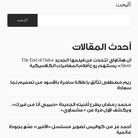
البحث
البحث
أحدث المقالات
آن هاثاواي تتحدث عن فيلمها الجديد «The End of Oak
Street»: يستلهم روح أفلام المغامرات الكلاسيكية
ريم مصطفى تتألق بإطلالة ساحرة بالأسود من تصميم نجا
سعادة
محمد رمضان يطرح أغنيته الجديدة «حبيبي أنا من غيرك»..
ويكشف لأول مرة عن «عشماوي»
أحمد عز من كواليس تصوير مسلسل «الأمير»: صُنع بجودة
عالمية