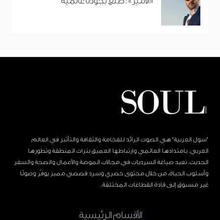
«الأمير»: صُنع بجودة عالمية
"سول العربية" هي الصوت الرائد للفخامة والثقافة والتأثير في العالم
العربي. بامتدادها العالمي وارتباطها العميق بتراث المنطقة وتطورها
الحديث، نعيد صياغة السرديات في مجالات الموضة والأعمال والصحة والسفر
وأسلوب الحياة، من خلال محتوى حصري وسرد قصصي مميز يوفّر وصولًا
غير مسبوق إلى قادة القطاعات المختلفة.
الأقسام الرئيسية