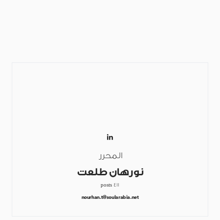
المحرر
نورهان طلعت
411 posts
nourhan.t@soularabia.net