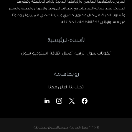
العربي. بامتدادها العالمي وارتباطها العميق بتراث المنطقة وتطورها
الحديث، نعيد صياغة السرديات في مجالات الموضة والأعمال والصحة والسفر
وأسلوب الحياة، من خلال محتوى حصري وسرد قصصي مميز يوفّر وصولًا
غير مسبوق إلى قادة القطاعات المختلفة.
الأقسام الرئيسية
أيقونات سول
ترفيه
أعمال
ثقافة
استوديو سول
روابط هامة
اتصل بنا
اعلن معنا
© 2025
سول العربية
. جميع الحقوق محفوظة.