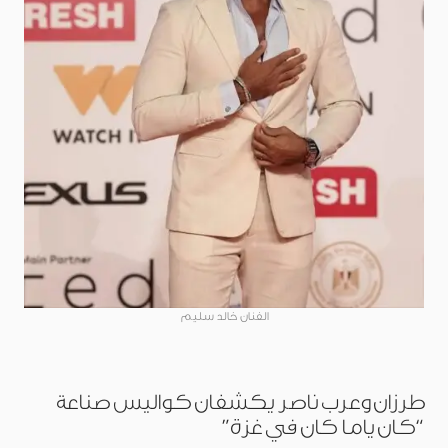
الفنان خالد سليم
طرزان وعرب ناصر يكشفان كواليس صناعة
“كان ياما كان في غزة”