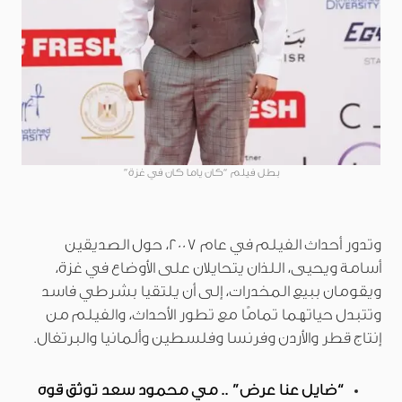
بطل فيلم “كان ياما كان في غزة”
وتدور أحداث الفيلم في عام 2007، حول الصديقين
أسامة ويحيى، اللذان يتحايلان على الأوضاع في غزة،
ويقومان ببيع المخدرات، إلى أن يلتقيا بشرطي فاسد
وتتبدل حياتهما تمامًا مع تطور الأحداث، والفيلم من
إنتاج قطر والأردن وفرنسا وفلسطين وألمانيا والبرتغال.
“ضايل عنا عرض” .. مي محمود سعد توثق قوة