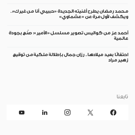
محمد رمضان يطرح أغنيته الجديدة «حبيبي أنا من غيرك»..
ويكشف لأول مرة عن «عشماوي»
أحمد عز من كواليس تصوير مسلسل «الأمير»: صُنع بجودة
عالمية
احتفالًا بعيد ميلادها.. رزان جمال بإطلالة ملكية من توقيع
زهير مراد
تابعنا