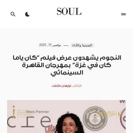
نوفمبر 15, 2025
السينما والأداء
النجوم يشهدون عرض فيلم “كان ياما
كان في غزة” بمهرجان القاهرة
السينمائي
الكاتب
نورهان طلعت