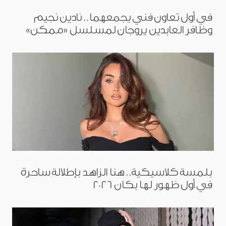
في أول تعاون فني يجمعهما.. نادين نجيم
وظافر العابدين يروجان لمسلسل «ممكن»
بلمسة كلاسيكية.. هنا الزاهد بإطلالة ساحرة
في أول ظهور لها بكان 2026