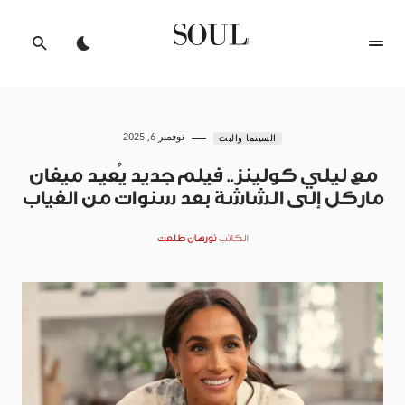
نوفمبر 6, 2025
السينما والبث
مع ليلي كولينز.. فيلم جديد يُعيد ميغان
ماركل إلى الشاشة بعد سنوات من الغياب
الكاتب
نورهان طلعت