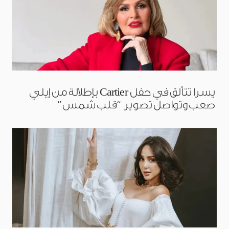
يسرا تتألق في حفل Cartier بإطلالة من إيلي
صعب وتواصل تصوير “قلب شمس”