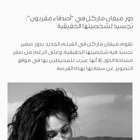
دور ميغان ماركل في “أصدقاء مقربون”:
تجسيد لشخصيتها الحقيقية
تقوم ميغان ماركل في الفيلم الجديد بدور صغير
تجسّد فيه شخصيتها الحقيقية، وعلى الرغم من صغر
مساحة الدور، إلا أنها عبّرت للمحيطين بها في موقع
التصوير عن سعادتها بهذه الفرصة.