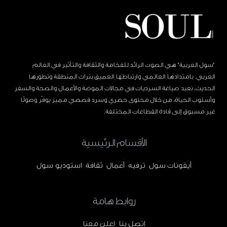
"سول العربية" هي الصوت الرائد للفخامة والثقافة والتأثير في العالم
العربي. بامتدادها العالمي وارتباطها العميق بتراث المنطقة وتطورها
الحديث، نعيد صياغة السرديات في مجالات الموضة والأعمال والصحة والسفر
وأسلوب الحياة، من خلال محتوى حصري وسرد قصصي مميز يوفّر وصولًا
غير مسبوق إلى قادة القطاعات المختلفة.
الأقسام الرئيسية
أيقونات سول
ترفيه
أعمال
ثقافة
استوديو سول
روابط هامة
اتصل بنا
اعلن معنا