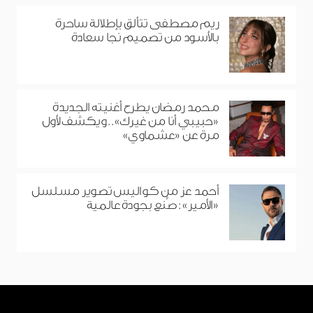
ريم مصطفى تتألق بإطلالة ساحرة
بالأسود من تصميم نجا سعادة
محمد رمضان يطرح أغنيته الجديدة
«حبيبي أنا من غيرك».. ويكشف لأول
مرة عن «عشماوي»
أحمد عز من كواليس تصوير مسلسل
«الأمير»: صُنع بجودة عالمية