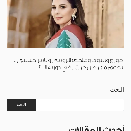
جورج وسوف وماجدة الرومي وتامر حسني..
نجوم مهرجان جرش في دورته الـ40
البحث
البحث
أحدث المقالات