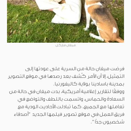
ميغان ماركل
فرضت ميغان حالة من السرية على عودتها إلى
التمثيل، إلا أن الأمر كُشف بعد رصدها في موقع التصوير
بمدينة باسادينا بولاية كاليفورنيا.
ووفقًا لتقارير إعلامية أمريكية، بدت ميغان في حالة من
السعادة والحماس، واتسمت باللطف والتواضع في
تعاملها مع الجميع، كما تبادلت الأحاديث الودية مع
فريق العمل في موقع تصوير فيلمها الجديد “أصدقاء
شخصيون جدًا”.