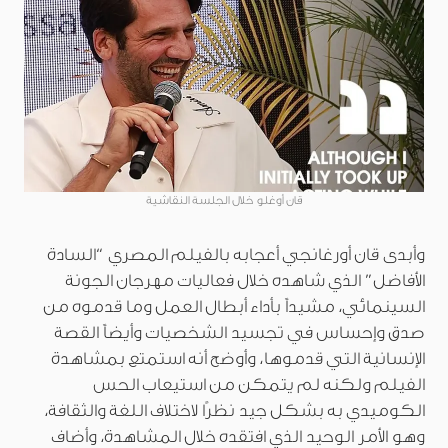
قان أوغلو خلال الجلسة النقاشية
وأبدى قان أورغانجي أعجابه بالفيلم المصري “السادة
الأفاضل” الذي شاهده خلال فعاليات مهرجان الجونة
السينمائي، مشيداً بأداء أبطال العمل وما قدموه من
صدق وإحساس في تجسيد الشخصيات وأيضاً القصة
الإنسانية التي قدموها، وأوضح أنه استمتع بمشاهدة
الفيلم ولكنه لم يتمكن من استيعاب الحس
الكوميدي به بشكل جيد نظرًا لاختلاف اللغة والثقافة،
وهو الأمر الوحيد الذي افتقده خلال المشاهدة، وأضاف