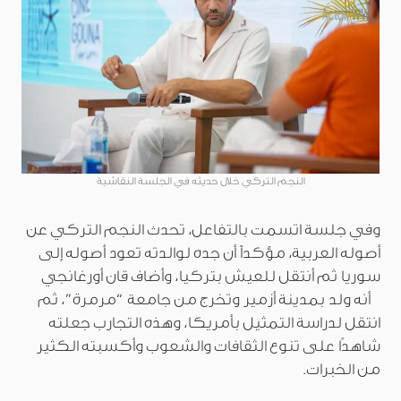
النجم التركي خلال حديثه في الجلسة النقاشية
وفي جلسة اتسمت بالتفاعل، تحدث النجم التركي عن
أصوله العربية، مؤكداً أن جده لوالدته تعود أصوله إلى
سوريا ثم أنتقل للعيش بتركيا، وأضاف قان أورغانجي
أنه ولد بمدينة أزمير وتخرج من جامعة “مرمرة”، ثم
انتقل لدراسة التمثيل بأمريكا، وهذه التجارب جعلته
شاهدًا على تنوع الثقافات والشعوب وأكسبته الكثير
من الخبرات.