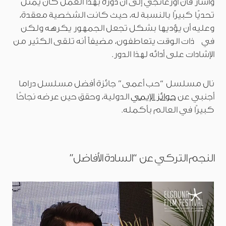
وأشار قان أورغانجي إلى أن دوره بهذا العمل كان يمثل
تحديًا كبيرًا بالنسبة له، حيث كانت الشخصية معقدة،
وعليه أن يؤديها بشكل تجعل الجمهور يكرهه ولكن
في ذات الوقت يتعاطفون، مضيفاً أنه تلقى الكثير من
الإشادات على أدائه لهذا الدور.
نال مسلسل “حب أعمى” جائزة أفضل مسلسل دراما
أجنبي عن
جوائز الإيمي
الدولية، وحقق حين عرضه نجاحًا
كبيرًا في العالم بأكمله.
النجم التركي عن “السادة الأفاضل”