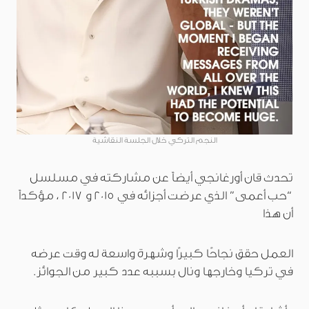
النجم التركي خلال الجلسة النقاشية
تحدث قان أورغانجي أيضاً عن مشاركته في مسلسل
“حب أعمى” الذي عرضت أجزائه في 2015 و 2017 ، مؤكداً
أن هذا
العمل حقق نجاحًا كبيرًا وشهرة واسعة له وقت عرضه
في تركيا وخارجها ونال بسببه عدد كبير من الجوائز.