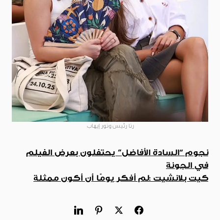
رنا رئيس ونور إيهاب
نجوم “السادة الأفاضل” يحتفلون بعرض الفيلم
في الجونة
كيت بلانشيت :لم أفكر يومًا أن أكون ممثلة