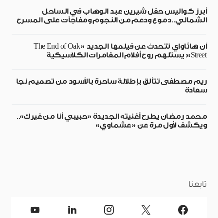
أبرز كواليس حفل شيرين عبد الوهاب في الساحل
الشمالي.. دموع ودعم من النجوم ومفاجآت على المسرح
آن هاثاواي تتحدث عن فيلمها الجديد «The End of Oak
Street»: يستلهم روح أفلام المغامرات الكلاسيكية
ريم مصطفى تتألق بإطلالة ساحرة بالأسود من تصميم نجا
سعادة
محمد رمضان يطرح أغنيته الجديدة «حبيبي أنا من غيرك»..
ويكشف لأول مرة عن «عشماوي»
تابعنا