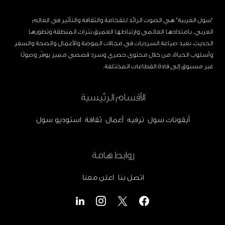
"سول العربية" هي الصوت الرائد للفخامة والثقافة والتأثير في العالم
العربي. بامتدادها العالمي وارتباطها العميق بتراث المنطقة وتطورها
الحديث، نعيد صياغة السرديات في مجالات الموضة والأعمال والصحة والسفر
وأسلوب الحياة، من خلال محتوى حصري وسرد قصصي مميز يوفّر وصولًا
غير مسبوق إلى قادة القطاعات المختلفة.
الأقسام الرئيسية
أيقونات سول
ترفيه
أعمال
ثقافة
استوديو سول
روابط هامة
اتصل بنا
اعلن معنا