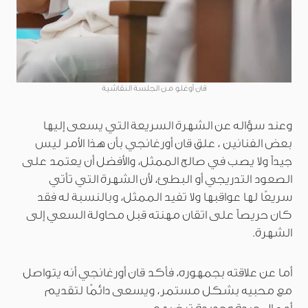
قان أوغلو من الجلسة النقاشية
وعند سؤاله عن الشهرة السريعة التي يسعى إليها
بعض الفنانين ، علق قان أورغانجي بأن هذا الأمر ليس
جيداً ولا يصب في صالح الممثل، والأفضل أن يعتمد على
الصعود التدريجي أو البطئ، لأن الشهرة التي تأتي
سريعًا لها عواقبها ولا تفيد الممثل، وبالنسبة له فقد
كان حريصاً على اتقان مهنته قبل محاولة السعي إلى
الشهرة.
أما عن علاقته بجمهوره، فأكد قان أورغانجي أنه يتواصل
مع محبيه بشكل مستمر، ويسعى دائمًا لتقديم