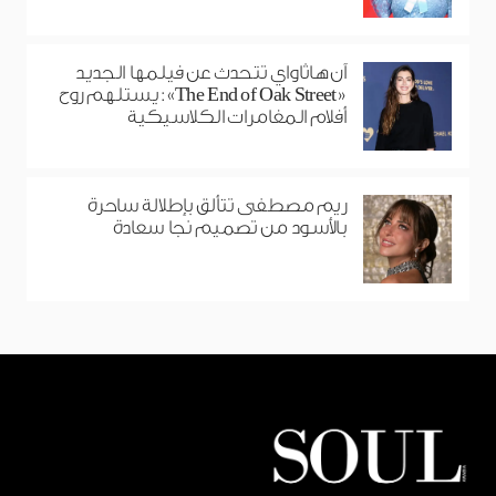
آن هاثاواي تتحدث عن فيلمها الجديد
«The End of Oak Street»: يستلهم روح
أفلام المغامرات الكلاسيكية
ريم مصطفى تتألق بإطلالة ساحرة
بالأسود من تصميم نجا سعادة