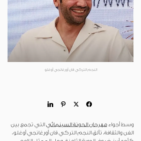
النجم التركي قان أورغانجي أوغلو
وسط أجواء
مهرجان الجونة السينمائي
التي تجمع بين
الفن والثقافة، تألق النجم التركي قان أورغانجي أوغلو،
كأحد أبرز ضيوف الدورة الثامنة. وحل الممثل اللامع،