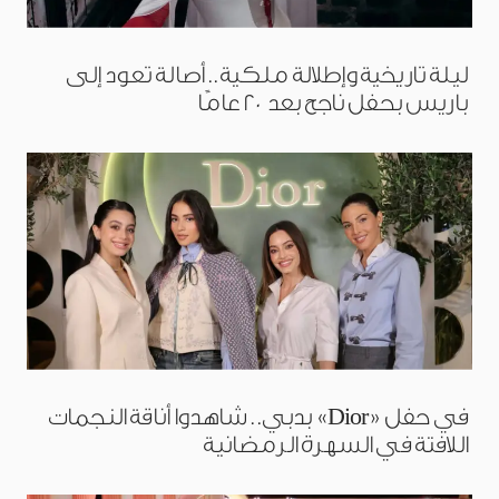
ليلة تاريخية وإطلالة ملكية.. أصالة تعود إلى
باريس بحفل ناجح بعد 20 عامًا
في حفل «Dior» بدبي.. شاهدوا أناقة النجمات
اللافتة في السهرة الرمضانية