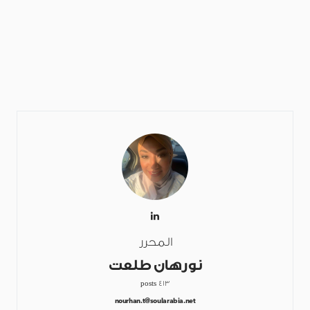
المحرر
نورهان طلعت
413 posts
nourhan.t@soularabia.net