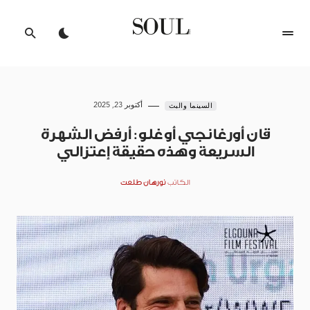
أكتوبر 23, 2025
السينما والبث
قان أورغانجي أوغلو: أرفض الشهرة
السريعة وهذه حقيقة إعتزالي
الكاتب
نورهان طلعت