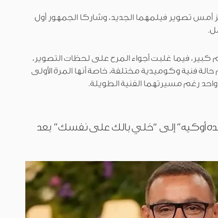
يز أمس تصوير فيلمهما الجديد، وشاركا الجمهور أول
ل.
كبير، فيما غلبت أجواء المرح على لحظات التصوير،
الة فنية وكوميدية مختلفة، خاصة أنها المرة الأولى
واحد رغم مسيرتهما الفنية الطويلة.
ده أوكيه” إلى “خلي بالك على نفسك” بعد