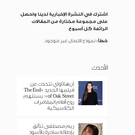
اشترك في النشرة الإخبارية لدينا واحصل
على مجموعة مختارة من المقالات
الرائعة كل أسبوع
خطأ:
نموذج الاتصال غير موجود.
الأحدث
آن هاثاواي تتحدث عن
فيلمها الجديد «The End
of Oak Street»: يستلهم
روح أفلام المغامرات
الكلاسيكية
ريم مصطفى تتألق
بإطلالة ساحرة بالأسود