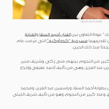
الفنان أحمد السقا
 عودة التعاون بين
الفنان أحمد السقا
و
الفنانة
مسرحية “كده أوكيه”
التي عُرضت عام
بير من النجوم، بينهم: منى زكي، وشريف منير،
ن عبد العزيز، وهي من تأليف أحمد عفيفي وإخراج
طولة أحمد السقا، وياسمين عبد العزيز، ومحمد
، وعدد كبير من النجوم، وهو من تأليف شريف الليثي