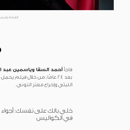
الفنانة ياسمي
فاجأ
أحمد السقا وياسمين عبد ال
بعد 24 عامًا، من خلال فيلم يحمل عنوان
الليثي وإخراج معتز التوني.
خلي بالك على نفسك: أجواء م
في الكواليس