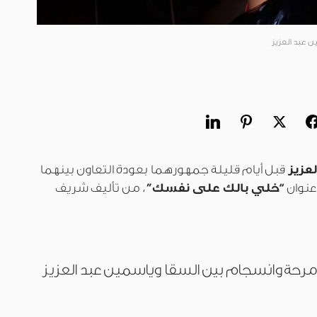
ن عبد العزيز
عزيز
قبل أيام قليلة جمهورهما بعودة التعاون بينهما
“خلي بالك على نفسك”
، من تأليف شريف
رحة وانسجام بين السقا وياسمين عبد العزيز