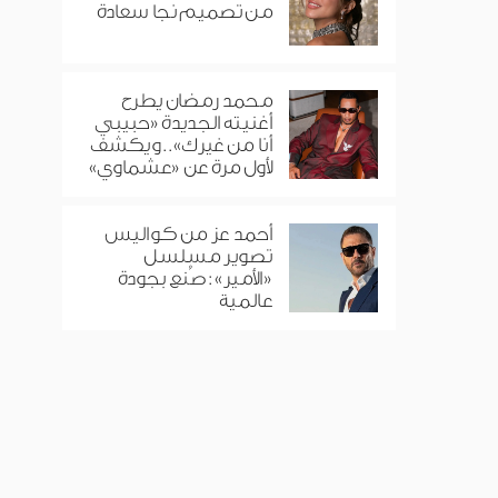
من تصميم نجا سعادة
محمد رمضان يطرح
أغنيته الجديدة «حبيبي
أنا من غيرك».. ويكشف
لأول مرة عن «عشماوي»
أحمد عز من كواليس
تصوير مسلسل
«الأمير»: صُنع بجودة
عالمية