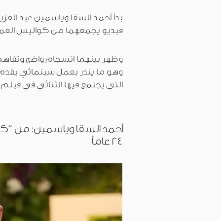
بدأ أحمد السقا وياسمين عبد العز
فيديو يجمعهما من كواليس العم
وظهر بينهما انسجام واضح وتفاهم 
وهو ما ينذر بعمل سينمائي يقدم ح
التي يجتمع فيها الثنائي في فيلم 
أحمد السقا وياسمين: من “ك
24 عاماً