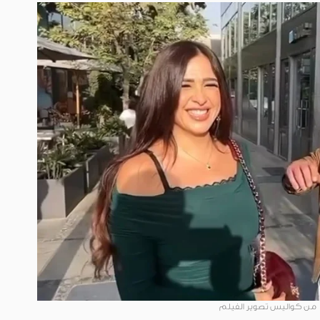
من كواليس تصوير الفيلم