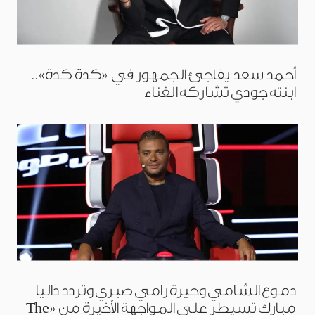
أحمد سعد يفاجئ الجمهور في «كدة كدة»..
ابنته جودي تشاركه الغناء
دموع الشامي وحيرة رامي صبري وتردد داليا
مبارك تسيطر على المواجهة الأخيرة من «The