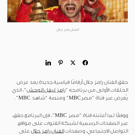
الفنان رامز جلال
حقق الفنان رامز جلال أرقامًا قياسية جديدة بعد عرض
الحلقات الأولى من برنامجه “
رامز ليفل الوحش
“، الذي
يُعرض عبر قناة “مصرMBC” ومنصة “شاهد MBC”.
ووفقًا لما أعلنته قناة “مصر MBC”، فإن البرنامج حقق،
عبر الصفحات الرسمية لشبكة القنوات على مواقع
التواصل الاجتماعي، وصفحات
الفنان رامز جلال
على