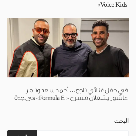
Voice Kids»
في حفل غنائي ناجح… أحمد سعد وتامر
عاشور يشعلان مسرح « Formula E» في جدة
البحث