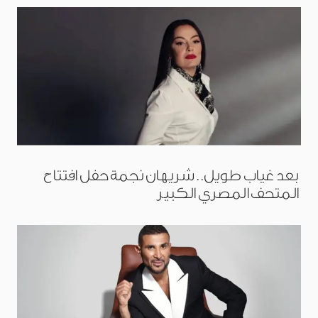
بعد غياب طويل.. شريهان نجمة حفل افتتاح
المتحف المصري الكبير