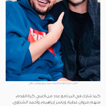
لاعب كرة القدم أحمد سيد زيزو ورامز جلال
كما شارك في البرنامج عدد من لاعبي كرة القدم،
منهم مروان عطية، وياسر إبراهيم، وأحمد الشناوي،