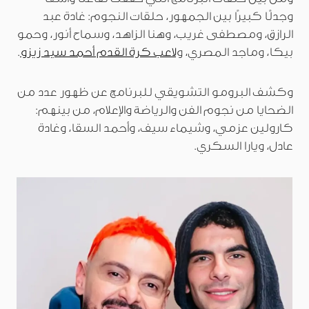
وجدلًا كبيرًا بين الجمهور، حلقات النجوم: غادة عبد
الرازق، ومصطفى غريب، وهنا الزاهد، وسماح أنور، وحمو
بيكا، وماجد المصري، و
لاعب كرة القدم أحمد سيد زيزو
.
وكشف البرومو التشويقي للبرنامج عن ظهور عدد من
الضحايا من نجوم الفن والرياضة والإعلام، من بينهم:
كارولين عزمي، وشيماء سيف، وأحمد السقا، وغادة
عادل، ويارا السكري.