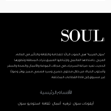
"سول العربية" هي الصوت الرائد للفخامة والثقافة والتأثير في العالم
العربي. بامتدادها العالمي وارتباطها العميق بتراث المنطقة وتطورها
الحديث، نعيد صياغة السرديات في مجالات الموضة والأعمال والصحة والسفر
وأسلوب الحياة، من خلال محتوى حصري وسرد قصصي مميز يوفّر وصولًا
غير مسبوق إلى قادة القطاعات المختلفة.
الأقسام الرئيسية
أيقونات سول
ترفيه
أعمال
ثقافة
استوديو سول