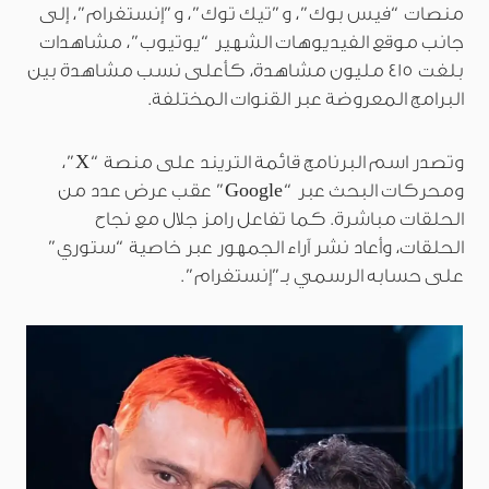
منصات “فيس بوك”، و”تيك توك”، و”إنستغرام”، إلى
جانب موقع الفيديوهات الشهير “يوتيوب”، مشاهدات
بلغت 415 مليون مشاهدة، كأعلى نسب مشاهدة بين
البرامج المعروضة عبر القنوات المختلفة.
وتصدر اسم البرنامج قائمة التريند على منصة “X”،
ومحركات البحث عبر “Google” عقب عرض عدد من
الحلقات مباشرة. كما تفاعل رامز جلال مع نجاح
الحلقات، وأعاد نشر آراء الجمهور عبر خاصية “ستوري”
على حسابه الرسمي بـ”إنستغرام”.