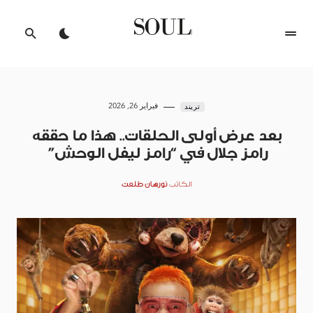
فبراير 26, 2026
تريند
بعد عرض أولى الحلقات.. هذا ما حققه
رامز جلال في “رامز ليفل الوحش”
الكاتب
نورهان طلعت