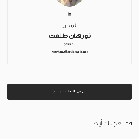
المحرر
نورهان طلعت
410 posts
nourhan.t@soularabia.net
عرض التعليقات (0)
قد يعجبك أيضا