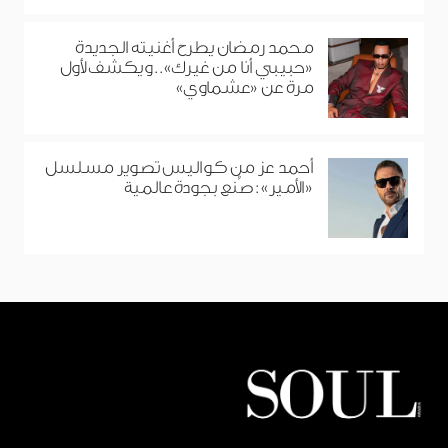
محمد رمضان يطرح أغنيته الجديدة
«حبيبي أنا من غيرك».. ويكشف لأول
مرة عن «عشماوي»
أحمد عز من كواليس تصوير مسلسل
«الأمير»: صُنع بجودة عالمية