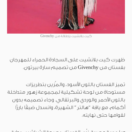
كيت بلانشيت بإطلالة من Givenchy
ظهرت كيت بلانشيت على السجادة الحمراء للمهرجان
بفستان من Givenchy من تصميم سارة بيرتون.
تميز الفستان باللون الأسود، والمُزين بتطريزات
مستوحاة من لوحة تشكيلية لمجموعة زهور متداخلة
باللون الأحمر والوردي والبرتقالي. وجاء تصميمه بدون
أكمام، مع ياقة “هالتر” الشهيرة، وانسدل ضيقًا بارزًا
لقوامها حتى نهايته.