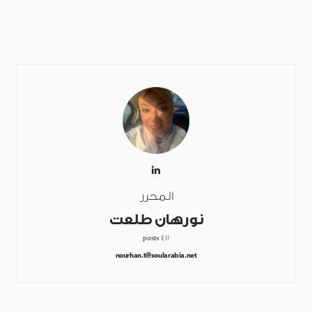
المحرر
نورهان طلعت
411 posts
nourhan.t@soularabia.net