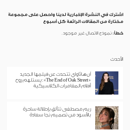
اشترك في النشرة الإخبارية لدينا واحصل على مجموعة
مختارة من المقالات الرائعة كل أسبوع
خطأ:
نموذج الاتصال غير موجود.
الأحدث
آن هاثاواي تتحدث عن فيلمها الجديد
«The End of Oak Street»: يستلهم روح
أفلام المغامرات الكلاسيكية
ريم مصطفى تتألق بإطلالة ساحرة
بالأسود من تصميم نجا سعادة