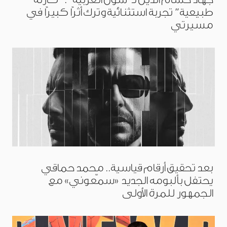
طبيعية” تجربة استثنائية وترك أثرًا كبيرًا في
مسيرتي
بعد تحقيق أرقام قياسية.. محمد حماقي
يحتفل بألبومه الجديد «سمّعوني» مع
الجمهور للمرة الأولى