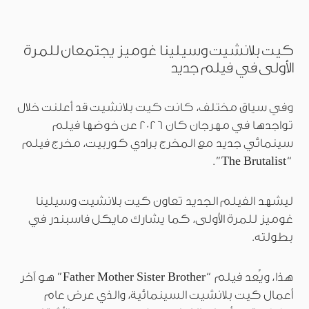
كيت بلانشيت وسيلينا غوميز يجتمعان للمرة
الأولى في فيلم جديد
وفي سياق مختلف، كانت كيت بلانشيت قد أعلنت خلال
تواجدها في مهرجان كان 2026 عن خوضها فيلم
سينمائي جديد مع المخرج برادي كوربيت، مخرج فيلم
“The Brutalist”.
ليشهد الفيلم الجديد تعاون كيت بلانشيت وسيلينا
غوميز للمرة الأولى، كما يشارك مايكل فاسبندر في
بطولته.
هذا، ويُعد فيلم “Father Mother Sister Brother” هو آخر
أعمال كيت بلانشيت السينمائية، والذي عرض عام