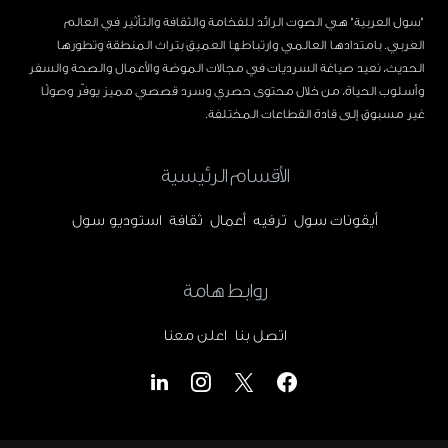
"سول العربية" هي الصوت الرائد للفخامة والثقافة والتأثير في العالم
العربي. بامتدادها العالمي وارتباطها العميق بتراث المنطقة وتطورها
الحديث، نعيد صياغة السرديات في مجالات الموضة والأعمال والصحة والسفر
وأسلوب الحياة، من خلال محتوى حصري وسرد قصصي مميز يوفّر وصولًا
غير مسبوق إلى قادة القطاعات المختلفة.
الأقسام الرئيسية
أيقونات سول
ترفيه
أعمال
ثقافة
استوديو سول
روابط هامة
اتصل بنا
اعلن معنا