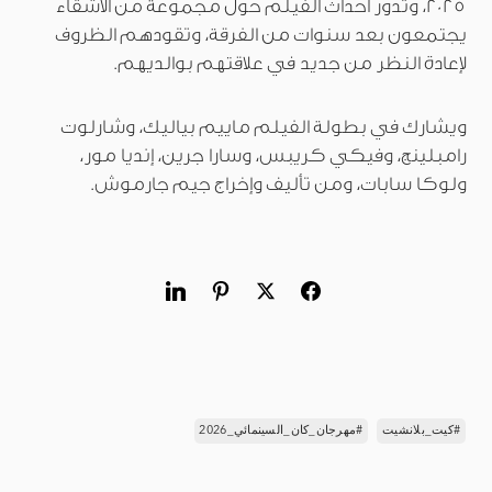
2025، وتدور أحداث الفيلم حول مجموعة من الأشقاء
يجتمعون بعد سنوات من الفرقة، وتقودهم الظروف
لإعادة النظر من جديد في علاقتهم بوالديهم.
ويشارك في بطولة الفيلم ماييم بياليك، وشارلوت
رامبلينج، وفيكي كريبس، وسارا جرين، إنديا مور،
ولوكا سابات، ومن تأليف وإخراج جيم جارموش.
#كيت_بلانشيت
#مهرجان_كان_السينمائي_2026