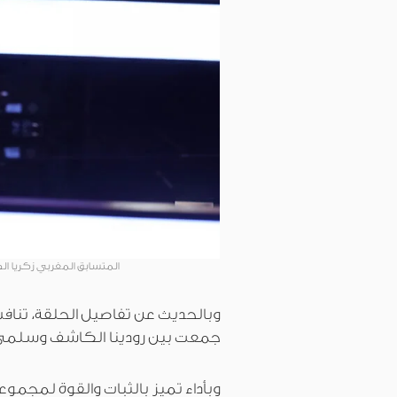
المتسابق المغربي زكريا الصاب
وبالحديث عن تفاصيل الحلقة، تنافس
جمعت بين رودينا الكاشف وسلم
وبأداء تميز بالثبات والقوة لمجمو