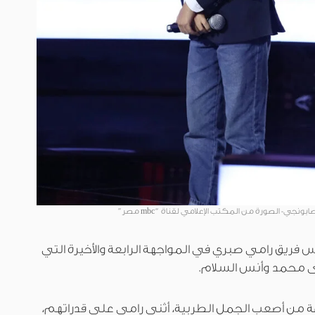
ونجي- الصورة من المكتب الإعلامي لقناة “mbc مصر”
 فريق رامي صبري في المواجهة الرابعة والأخيرة التي
ى محمد وأنس السلام.
عة من أصعب الجمل الطربية، أثنى رامي على قدراتهم،