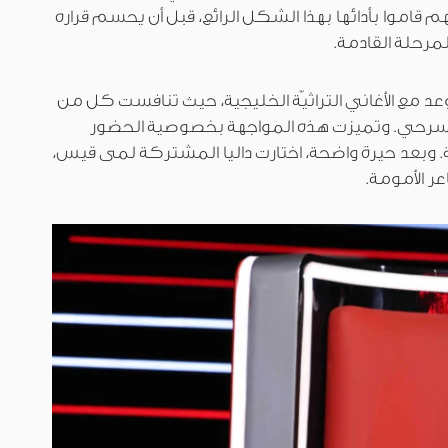
هم قاموا بأدائها بهذا الشكل الرائع، قبل أن يحسم قراره
مرحلة القادمة.
عد مع الأغاني التراثيّة الخليجية، حيث تنافست كل من
حي. وتميزت هذه المواجهة بخصوصية الحضور
 وبعد حيرة واضحة، اختارت داليا المشتركة لمى قيس،
 الأمومة.