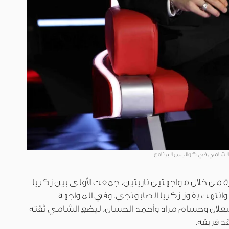
الشامي في كواليس البرنامج
 من خلال مواجهتين ناريتين، جمعت الأولى بين زكريا
وانتهت بفوز زكريا الصابونجي. وفي المواجهة
شعلان وحسام مراد وأحمد الحسان، ليضع الشامي ثقته
 فريقه.