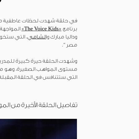
في حلقة شهدت لحظات عاطفية مؤث
برنامج
«The Voice Kids»
المواجهة ا
وداليا مبارك و
الشامي
مصر”.
وشهدت الحلقة حيرة كبيرة للمدربي
مستوى المواهب الصغيرة، وهو ما 
التي ستتنافس في الحلقة المقبلة.
تفاصيل الحلقة الأخيرة من الم