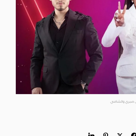
مي صبري والشامي