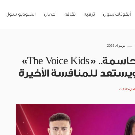
أيقونات سول
ترفيه
ثقافة
أعمال
استوديو سول
يونيو 4, 2026
لحظات عاطفية وقرارات حاسمة.. «The Voice Kids»
يستعد للمنافسة الأخيرة
هان طلعت