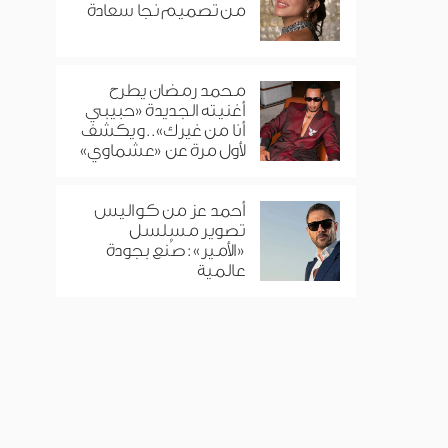
من تصميم نجا سعادة
محمد رمضان يطرح
أغنيته الجديدة «حبيبي
أنا من غيرك».. ويكشف
لأول مرة عن «عشماوي»
أحمد عز من كواليس
تصوير مسلسل
«الأمير»: صُنع بجودة
عالمية