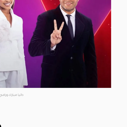
داليا مبارك ورا