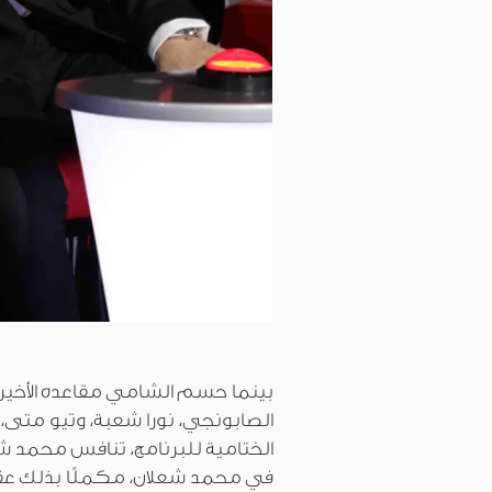
بينما حسم الشامي مقاعده الأخيرة
الصابونجي، نورا شعبة، وتيو متى، 
الختامية للبرنامج، تنافس محمد 
في محمد شعلان، مكملًا بذلك عقد