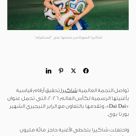
شاكيرا- الصورة من حسابها على “إنستغرام”
تواصل النجمة العالمية
شاكيرا
تحقيق أرقام قياسية
بأغنيتها الرسمية لكأس العالم 2026، التي تحمل عنوان
«Dai Dai»، وتقدمها بالتعاون مع الرابر النيجيري الشهير
بورنا بوي.
واحتفلت شاكيرا بتخطي الأغنية حاجز مائة مليون