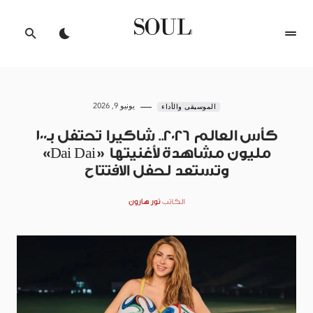
يونيو 9, 2026
الموسيقى والأداء
كأس العالم 2026.. شاكيرا تحتفل بـ100
مليون مشاهدة لأغنيتها «Dai Dai»
وتستعد لحفل الافتتاح
الكاتب
نور هارون