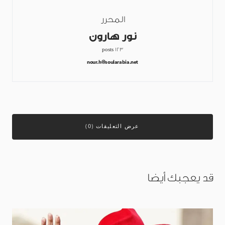
المحرر
نور هارون
123 posts
nour.h@soularabia.net
عرض التعليقات (0)
قد يعجبك أيضا