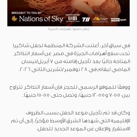
إعلان حفلها بأهرامات الجيزة
في سياق آخر، أعلنت الشركة المنظمة لحفل شاكيرا
تحت سفح أهرامات الجيزة في مصر عن أسعار التذاكر
المتاحة حاليًا بعد تأجيل إقامته من 7 أبريل/نيسان
الماضي ليقام في 28 نوفمبر/تشرين الثاني 2026.
ووفقًا للموقع الرسمي للحجز فإن أسعار التذاكر تتراوح
بين 7055 و12055 جنيهًا، وتصل حتى 15055 جنيهًا.
وكان قد تم تأجيل موعد الحفل بسبب الظروف
الإقليمية التي شهدها الشرق الأوسط مؤخرًا، إلى أن تم
الاستقرار والإعلان عن الموعد الجديد للحفل.