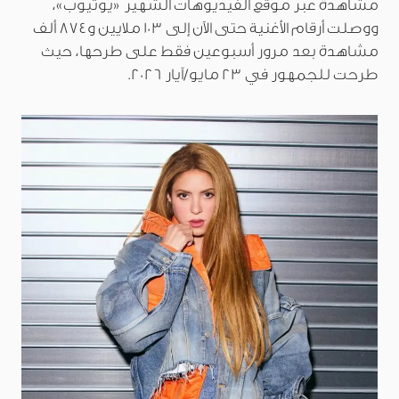
مشاهدة عبر موقع الفيديوهات الشهير «يوتيوب»،
ووصلت أرقام الأغنية حتى الآن إلى 103 ملايين و874 ألف
مشاهدة بعد مرور أسبوعين فقط على طرحها، حيث
طرحت للجمهور في 23 مايو/آيار 2026.