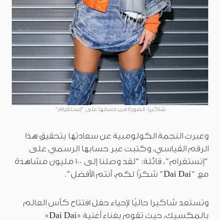
شاكيرا- الصورة من حسابها على “إنستغرام”
وعبرت النجمة الكولومبية عن سعادتها بتحقيق هذا
الرقم القياسي، وكتبت عبر حسابها الرسمي على
“إنستغرام”، قائلة: “لقد وصلنا إلى 100 مليون مشاهدة
مع “Dai Dai” شكرًا لكم، أنتم الأفضل”.
وتستعد شاكيرا حاليًا لإحياء حفل افتتاح كأس العالم
بالمكسيك، حيث تقوم بغناء أغنية «Dai Dai»