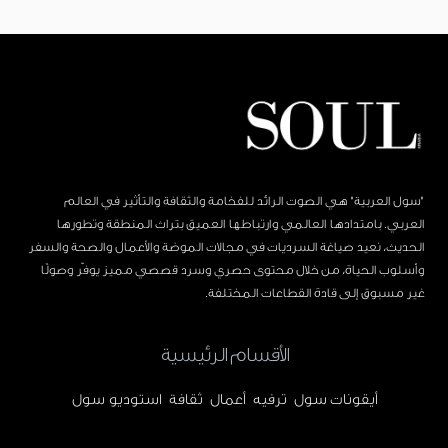
"سول العربية" هي الصوت الرائد للفخامة والثقافة والتأثير في العالم
العربي. بامتدادها العالمي وارتباطها العميق بتراث المنطقة وتطورها
الحديث، نعيد صياغة السرديات في مجالات الموضة والأعمال والصحة والسفر
وأسلوب الحياة، من خلال محتوى حصري وسرد قصصي مميز يوفّر وصولًا
غير مسبوق إلى قادة القطاعات المختلفة.
الأقسام الرئيسية
أيقونات سول
ترفيه
أعمال
ثقافة
استوديو سول