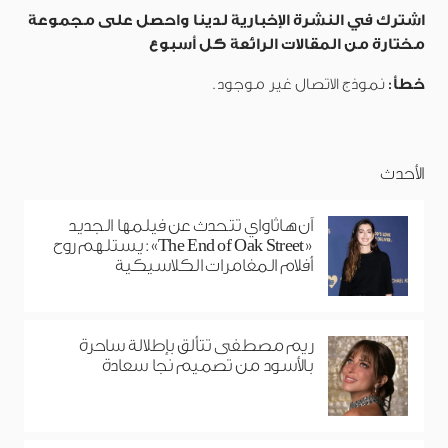
اشترك في النشرة الإخبارية لدينا واحصل على مجموعة
مختارة من المقالات الرائعة كل أسبوع
خطأ:
نموذج الاتصال غير موجود.
الأحدث
آن هاثاواي تتحدث عن فيلمها الجديد
«The End of Oak Street»: يستلهم روح
أفلام المغامرات الكلاسيكية
ريم مصطفى تتألق بإطلالة ساحرة
بالأسود من تصميم نجا سعادة