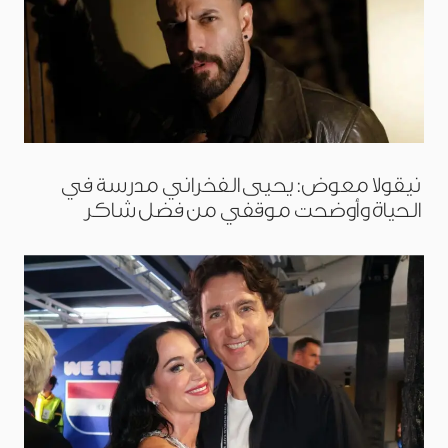
نيقولا معوض: يحيى الفخراني مدرسة في
الحياة وأوضحت موقفي من فضل شاكر