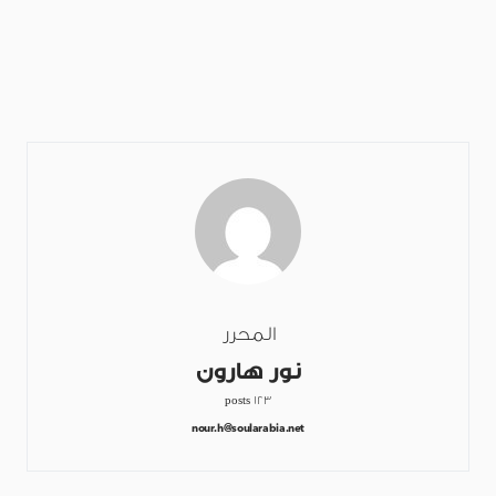
المحرر
نور هارون
123 posts
nour.h@soularabia.net