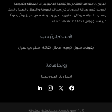
العربي. بامتدادها العالمي وارتباطها العميق بتراث المنطقة وتطورها
الحديث، نعيد صياغة السرديات في مجالات الموضة والأعمال والصحة والسفر
وأسلوب الحياة، من خلال محتوى حصري وسرد قصصي مميز يوفّر وصولًا
غير مسبوق إلى قادة القطاعات المختلفة.
الأقسام الرئيسية
أيقونات سول
ترفيه
أعمال
ثقافة
استوديو سول
روابط هامة
اتصل بنا
اعلن معنا
© 2025
سول العربية
. جميع الحقوق محفوظة.