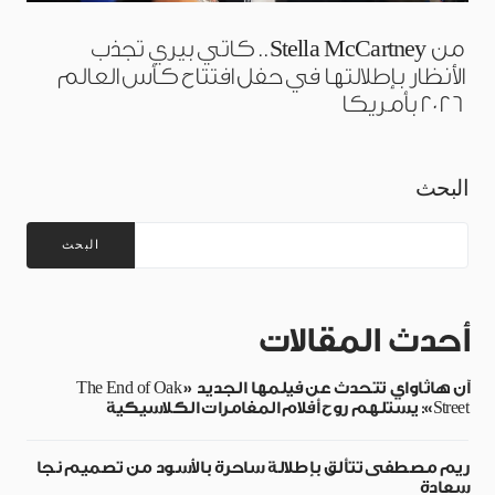
من Stella McCartney.. كاتي بيري تجذب
الأنظار بإطلالتها في حفل افتتاح كأس العالم
2026 بأمريكا
البحث
البحث
أحدث المقالات
آن هاثاواي تتحدث عن فيلمها الجديد «The End of Oak
Street»: يستلهم روح أفلام المغامرات الكلاسيكية
ريم مصطفى تتألق بإطلالة ساحرة بالأسود من تصميم نجا
سعادة