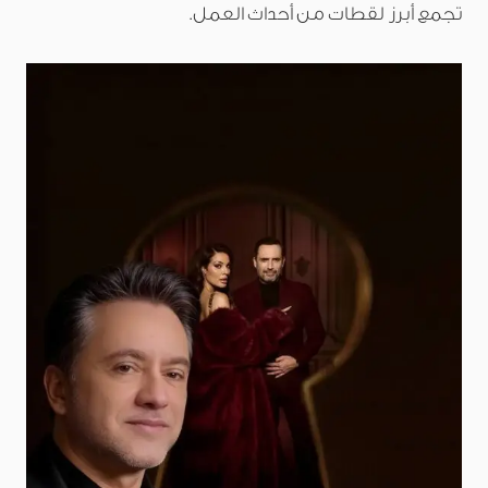
تجمع أبرز لقطات من أحداث العمل.