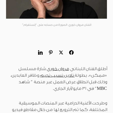
الفنان مروان خوري- الصورة من حسابه على “إنستغرام”
أطلق الفنان اللبناني
مروان خوري
شارة مسلسل
«ممكن»، بطولة
نادين نسيب نجيم
وظافر العابدين،
وذلك قبل انطلاق عرض العمل عبر منصة ” شاهد
MBC” في 31 مايو/آيار الجاري.
وطرحت الأغنية الدرامية عبر المنصات الموسيقية
المختلفة، كما تم الترويج لها من خلال مقاطع فيديو