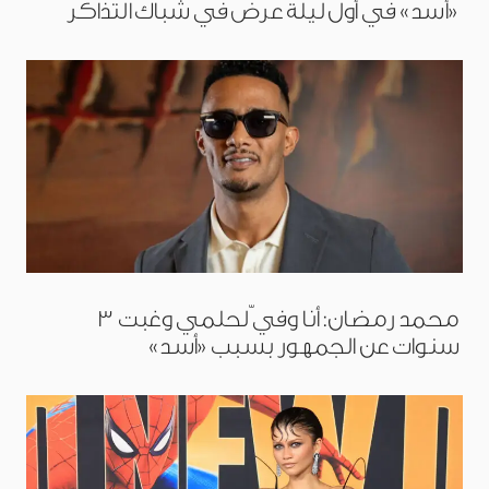
«أسد» في أول ليلة عرض في شباك التذاكر
محمد رمضان: أنا وفيّ لحلمي وغبت 3
سنوات عن الجمهور بسبب «أسد»