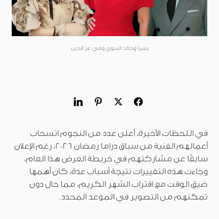
يسرا وخالد النبوي ومي عز الدين
في اللحظات الأخيرة، أعلن عدد من النجوم انسحاب
أعمالهم الفنية من سباق دراما رمضان 2026، رغم الإعلان
سابقًا عن مشاركتهم في خريطة العرض هذا العام،
وجاءت هذه التغييرات نتيجة أسباب عدة، كان أهمها
ضيق الوقت مع اقتراب الشهر الكريم، مما حال دون
تمكنهم من التصوير في الموعد المحدد.