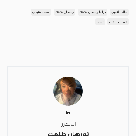
خالد النبوي
دراما رمضان 2026
رمضان 2026
محمد هنيدي
مي عز الدين
يسرا
المحرر
نورهان طلعت