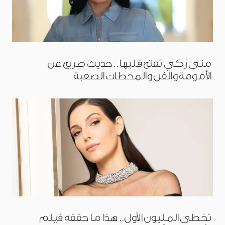
منى زكي تفتح قلبها.. حديث صريح عن
الأمومة والفن والمحطات الصعبة
تخطى المليون الأول.. هذا ما حققه فيلم