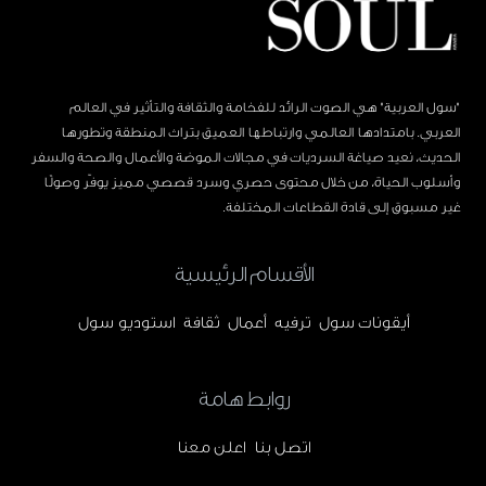
"سول العربية" هي الصوت الرائد للفخامة والثقافة والتأثير في العالم
العربي. بامتدادها العالمي وارتباطها العميق بتراث المنطقة وتطورها
الحديث، نعيد صياغة السرديات في مجالات الموضة والأعمال والصحة والسفر
وأسلوب الحياة، من خلال محتوى حصري وسرد قصصي مميز يوفّر وصولًا
غير مسبوق إلى قادة القطاعات المختلفة.
الأقسام الرئيسية
أيقونات سول
ترفيه
أعمال
ثقافة
استوديو سول
روابط هامة
اتصل بنا
اعلن معنا