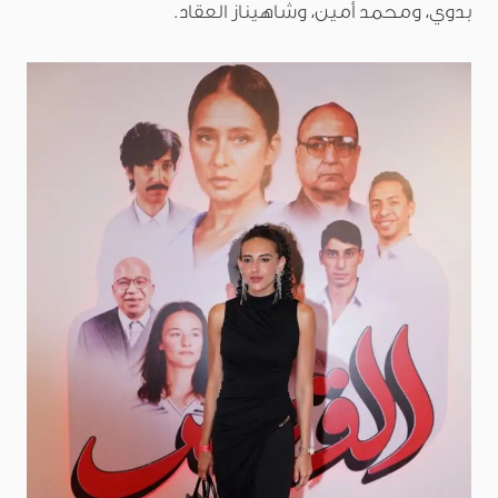
بدوي، ومحمد أمين، وشاهيناز العقاد.