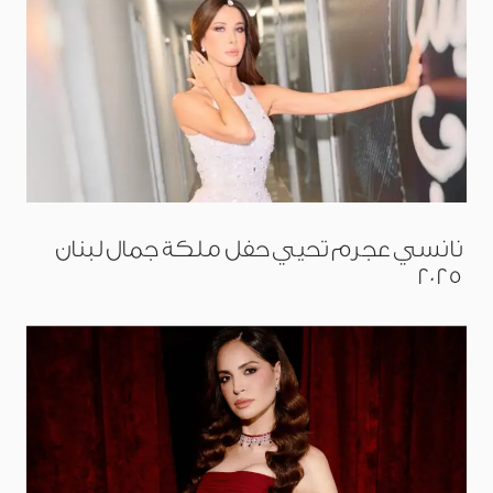
نانسي عجرم تحيي حفل ملكة جمال لبنان
2025