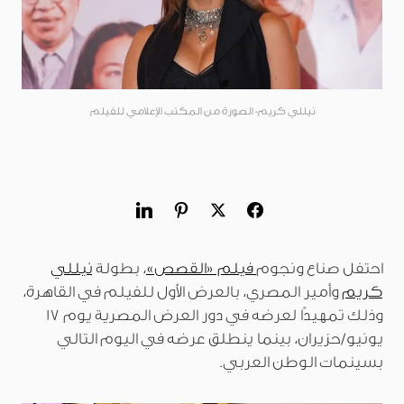
نيللي كريم- الصورة من المكتب الإعلامي للفيلم
احتفل صناع ونجوم
فيلم «القصص»
، بطولة
نيللي
كريم
وأمير المصري، بالعرض الأول للفيلم في القاهرة،
وذلك تمهيدًا لعرضه في دور العرض المصرية يوم 17
يونيو/حزيران، بينما ينطلق عرضه في اليوم التالي
بسينمات الوطن العربي.