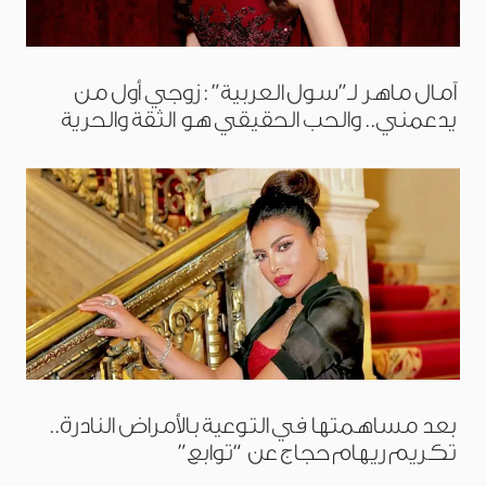
آمال ماهر لـ”سول العربية”: زوجي أول من
يدعمني.. والحب الحقيقي هو الثقة والحرية
بعد مساهمتها في التوعية بالأمراض النادرة..
تكريم ريهام حجاج عن “توابع”