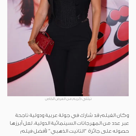
نيللي كريم من العرض الخاص
وكان الفيلم قد شارك في جولة عربية ودولية ناجحة
عبر عدد من المهرجانات السينمائية الدولية، لعل أبرزها
حصوله على جائزة “التانيت الذهبي” لأفضل فيلم