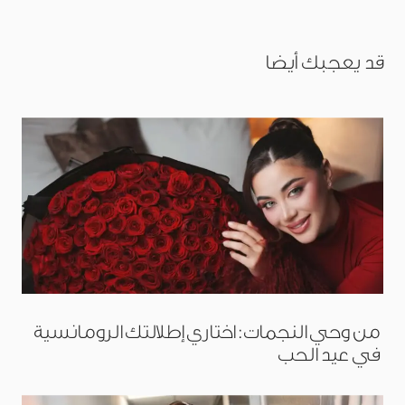
قد يعجبك أيضا
من وحي النجمات: اختاري إطلالتك الرومانسية
في عيد الحب