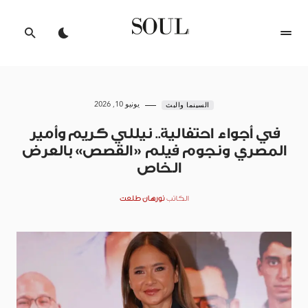
يونيو 10, 2026
السينما والبث
في أجواء احتفالية.. نيللي كريم وأمير
المصري ونجوم فيلم «القصص» بالعرض
الخاص
الكاتب
نورهان طلعت