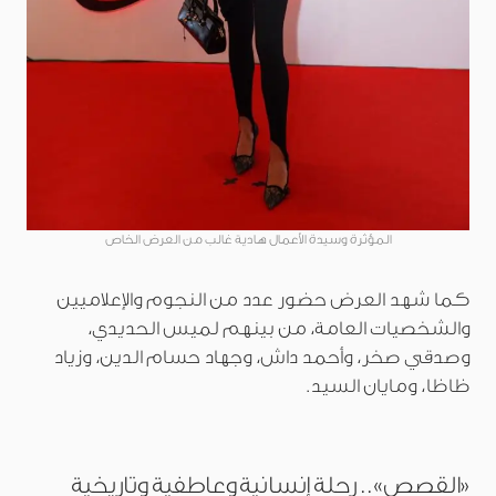
المؤثرة وسيدة الأعمال هادية غالب من العرض الخاص
كما شهد العرض حضور عدد من النجوم والإعلاميين
والشخصيات العامة، من بينهم لميس الحديدي،
وصدقي صخر، وأحمد داش، وجهاد حسام الدين، وزياد
ظاظا، ومايان السيد.
«القصص».. رحلة إنسانية وعاطفية وتاريخية