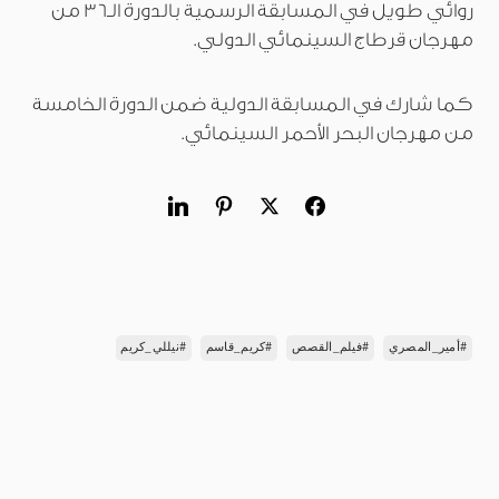
روائي طويل في المسابقة الرسمية بالدورة الـ36 من
مهرجان قرطاج السينمائي الدولي.
كما شارك في المسابقة الدولية ضمن الدورة الخامسة
من مهرجان البحر الأحمر السينمائي.
#أمير_المصري
#فيلم_القصص
#كريم_قاسم
#نيللي_كريم