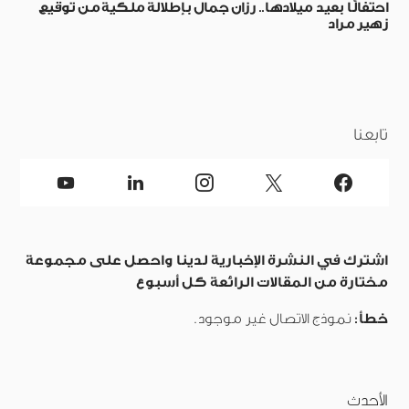
احتفالًا بعيد ميلادها.. رزان جمال بإطلالة ملكية من توقيع
زهير مراد
تابعنا
اشترك في النشرة الإخبارية لدينا واحصل على مجموعة
مختارة من المقالات الرائعة كل أسبوع
خطأ:
نموذج الاتصال غير موجود.
الأحدث