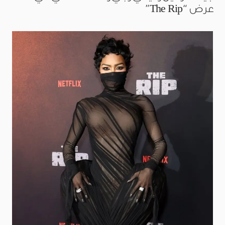
عرض “The Rip”