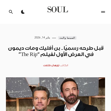
يناير 14, 2026
السينما والبث
قبل طرحه رسميًا.. بن أفليك ومات ديمون
في العرض الأول لفيلم “The Rip”
الكاتب
نورهان طلعت