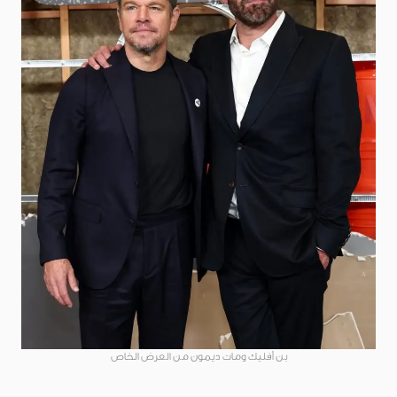
بن أفليك ومات ديمون من العرض الخاص