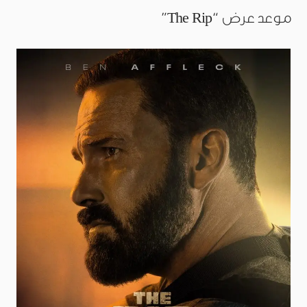
موعد عرض “The Rip”