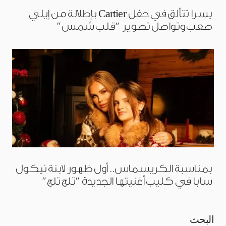
يسرا تتألق في حفل Cartier بإطلالة من إيلي
صعب وتواصل تصوير “قلب شمس”
بمناسبة الكريسماس.. أول ظهور لابنة نيكول
سابا في كليب أغنيتها الجديدة “تلج تلج”
البحث