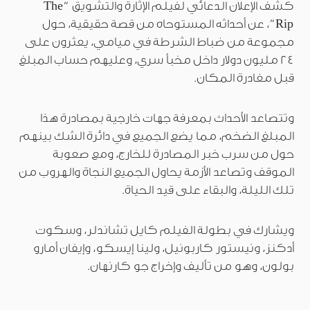
كشف الإعلان الدعائي لفيلم الإثارة والتشويق “The
Rip”، عن أحداثه المستوحاه من قصة حقيقية، حول
مجموعة من ضباط الشرطة في ميامي، يعثرون على
24 مليون دولار داخل مخبأ سري، وعليهم حساب المبلغ
قبل مغادرة المكان.
وتتصاعد الأحداث بمعرفة جهات خارجية بمصادرة هذا
المبلغ الضخم، مما يضع الجميع في دائرة الشك بينهم
حول من سرب خبر المصادرة للخارج، ومع صعوبة
الموقف وتصاعد الأزمة يحاول الجميع النجاة والهروب من
تلك الليلة، والبقاء على قيد الحياة.
ويشارك في بطولة الفيلم كايل تشاندلر، وسكوت
أدكنز، ونيستور كاربونيل، ولينا إيسكو، وإيفان أمارو
بولون، وهو من تأليف وإخراج جو كارنهان.