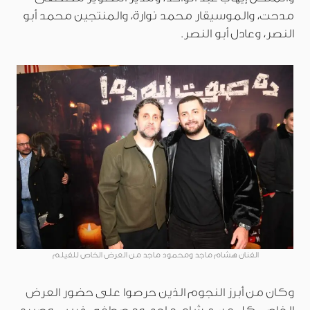
مدحت، والموسيقار محمد نوارة، والمنتجين محمد أبو
النصر، وعادل أبو النصر.
الفنان هشام ماجد ومحمود ماجد من العرض الخاص للفيلم
وكان من أبرز النجوم الذين حرصوا على حضور العرض