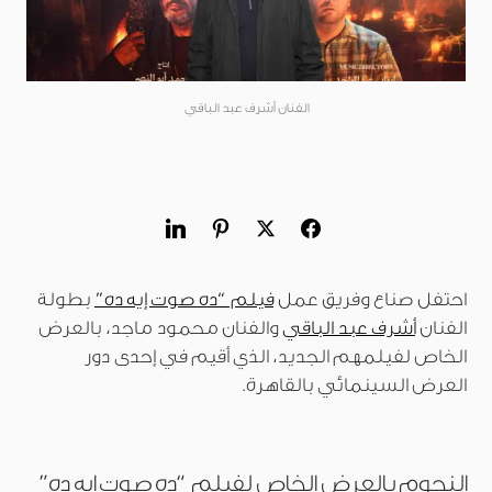
الفنان أشرف عبد الباقي
احتفل صناع وفريق عمل
فيلم “ده صوت إيه ده”
بطولة
الفنان
أشرف عبد الباقي
والفنان محمود ماجد، بالعرض
الخاص لفيلمهم الجديد، الذي أقيم في إحدى دور
العرض السينمائي بالقاهرة.
النجوم بالعرض الخاص لفيلم “ده صوت إيه ده”