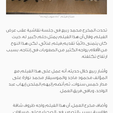
صناع فيلم “ده صوت إيه ده”
تحدث المخرج محمد ربيع في جلسة نقاشية عقب عرض
الفيلم، وقال أن هذا الفيلم يمثل حلم كبير له، حيث
كان يتمنى دائمًا تقديم فيلم غنائي، لكن هذا النوع
من الأفلام يواجه الكثير من الصعوبات في إنتاجه، بسبب
ارتفاع تكلفته.
وأشار ربيع خلال حديثه، أنه عمل على هذا الفيلم مع
المؤلف محمود ماجد والموسيقار محمد نوارة على
مدار خمس سنوات، ثم أنضم إليهم الملحن إيهاب عبد
الواحد، وباقي فريق العمل.
وأضاف مخرج العمل، أن هذا الفيلم واجه ظروف شاقة
وقاسية، بسبب التصوير في الصحراء وعلى مسافات