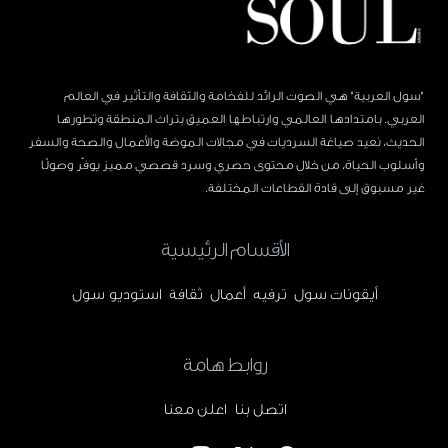
"سول العربية" هي الصوت الرائد للفخامة والثقافة والتأثير في العالم
العربي. بامتدادها العالمي وارتباطها العميق بتراث المنطقة وتطورها
الحديث، نعيد صياغة السرديات في مجالات الموضة والأعمال والصحة والسفر
وأسلوب الحياة، من خلال محتوى حصري وسرد قصصي مميز يوفّر وصولًا
غير مسبوق إلى قادة القطاعات المختلفة.
الأقسام الرئيسية
أيقونات سول
ترفيه
أعمال
ثقافة
استوديو سول
روابط هامة
اتصل بنا
اعلن معنا