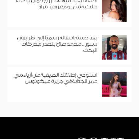
احتفالًا بعيد ميلادها.. رزان جمال بإطلالة
ملكية من توقيع زهير مراد
بعد حسم انتقاله رسميًا إلى طرابزون
سبور.. محمد صلاح يتصدر محركات
البحث
استوحي إطلالاتك الصيفية من أزياء مي
عمر الجذابة في جزيرة ميكونوس