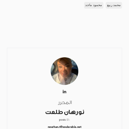
محمد ربيع
محمود ماجد
المحرر
نورهان طلعت
410 posts
nourhan.t@soularabia.net