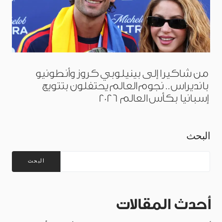
من شاكيرا إلى بينيلوبي كروز وأنطونيو
بانديراس.. نجوم العالم يحتفلون بتتويج
إسبانيا بكأس العالم 2026
البحث
البحث
أحدث المقالات