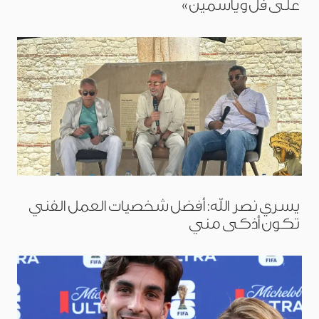
على فل وياسمين»
يسري نصر الله: أفضل شخصيات العمل الفني
تكون أذكى مني