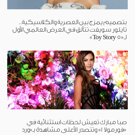
بتصميم يمزج بين العصرية والكلاسيكية..
تايلور سويفت تتألق في العرض العالمي الأول
لـ«Toy Story 5»
صبا مبارك تعيش لحظات استثنائية في
«فورمولا 1» وتتصدر الأعلى مشاهدة بـ«ورد