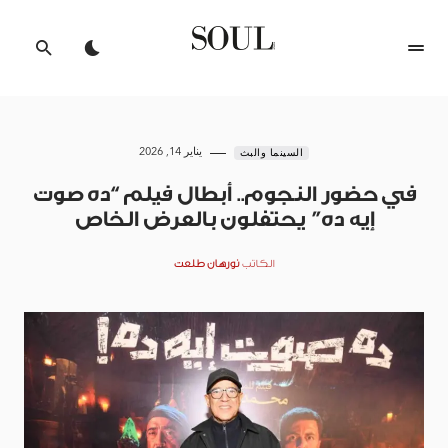
يناير 14, 2026
السينما والبث
في حضور النجوم.. أبطال فيلم “ده صوت
إيه ده” يحتفلون بالعرض الخاص
الكاتب
نورهان طلعت