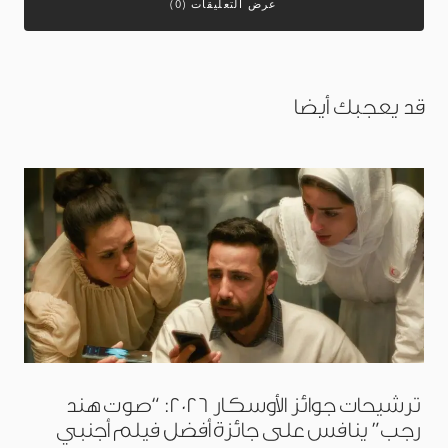
عرض التعليقات (0)
قد يعجبك أيضا
ترشيحات جوائز الأوسكار 2026: “صوت هند
رجب” ينافس على جائزة أفضل فيلم أجنبي