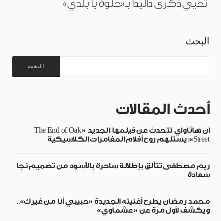
تحيي ذكرى داليدا بـ«حلوة يا بلدي»
البحث
البحث
أحدث المقالات
آن هاثاواي تتحدث عن فيلمها الجديد «The End of Oak
Street»: يستلهم روح أفلام المغامرات الكلاسيكية
ريم مصطفى تتألق بإطلالة ساحرة بالأسود من تصميم نجا
سعادة
محمد رمضان يطرح أغنيته الجديدة «حبيبي أنا من غيرك»..
ويكشف لأول مرة عن «عشماوي»