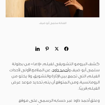
الفنانة سلمى أبو ضيف
كشف البرومو التشويقي لفيلم «إذما» من بطولة
سلمى أبو ضيف و
أحمد داود
، عن الملامح الأولى لأحداث
الفيلم، التي تجمع بين الإثارة والتشويق، ولا يخلو من
الرومانسية، ومن المتوقع أن يتم تحديد موعد عرض
الفيلم قريبًا.
وعلق أحمد داود عبر حسابه الرسمي على موقع