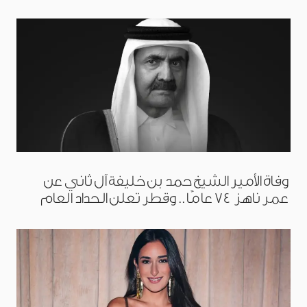
وفاة الأمير الشيخ حمد بن خليفة آل ثاني عن
عمر ناهز 74 عامًا.. وقطر تعلن الحداد العام