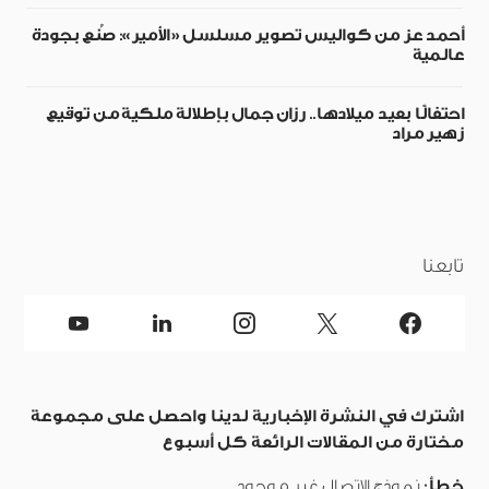
أحمد عز من كواليس تصوير مسلسل «الأمير»: صُنع بجودة
عالمية
احتفالًا بعيد ميلادها.. رزان جمال بإطلالة ملكية من توقيع
زهير مراد
تابعنا
اشترك في النشرة الإخبارية لدينا واحصل على مجموعة
مختارة من المقالات الرائعة كل أسبوع
خطأ:
نموذج الاتصال غير موجود.