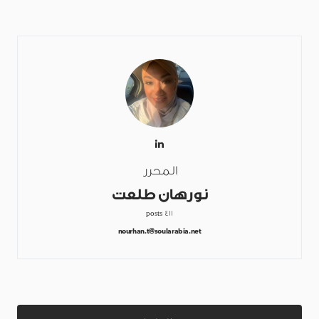
المحرر
نورهان طلعت
411 posts
nourhan.t@soularabia.net