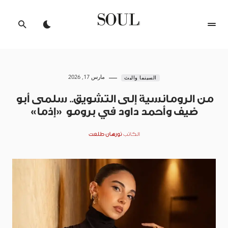
مارس 17, 2026
السينما والبث
من الرومانسية إلى التشويق.. سلمى أبو
ضيف وأحمد داود في برومو «إذما»
الكاتب
نورهان طلعت