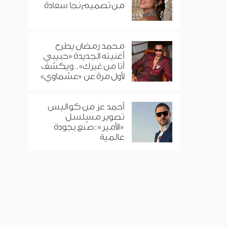
من تصميم نجا سعادة
محمد رمضان يطرح
أغنيته الجديدة «حبيبي
أنا من غيرك».. ويكشف
لأول مرة عن «عشماوي»
أحمد عز من كواليس
تصوير مسلسل
«الأمير»: صُنع بجودة
عالمية