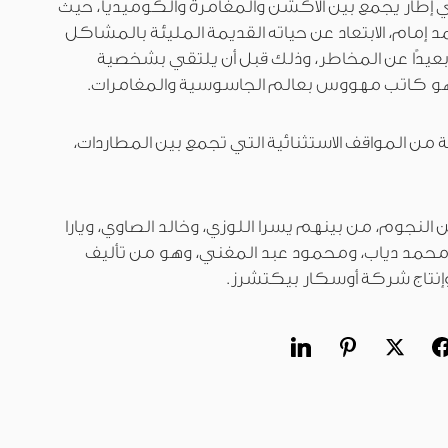
ي إطار يجمع بين الأكشن والمغامرة والكوميديا، حيث
 إمام، الابتعاد عن حياته القديمة المليئة بالمشاكل
بعيدًا عن المخاطر، وذلك قبل أن يلتقي بشخصية
هو كاتب مهووس بعالم الجاسوسية والمغامرات.
من المواقف الاستثنائية التي تجمع بين المطاردات،
لنجوم، من بينهم يسرا اللوزي، وخالد الصاوي، ويارا
ومحمد دياب، ومحمود عبد المغني، وهو من تأليف
 وإنتاج شركة أوسكار بيكتشرز.