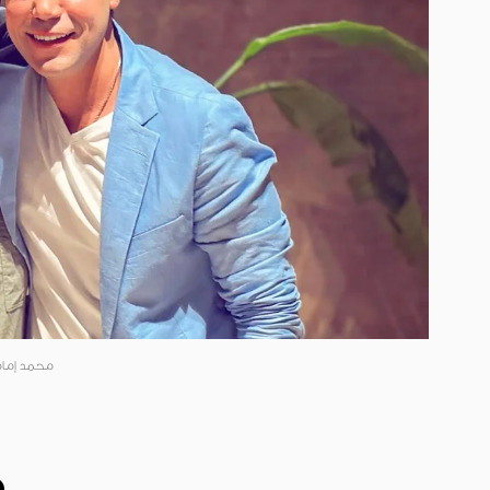
محمد إما