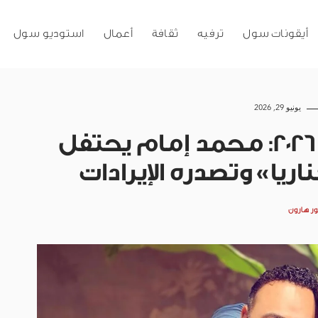
أيقونات سول
ترفيه
ثقافة
أعمال
استوديو سول
يونيو 29, 2026
شباك تذاكر أفلام صيف 2026: محمد إمام يحتفل
ريا» وتصدره الإيرادات
ور هارون