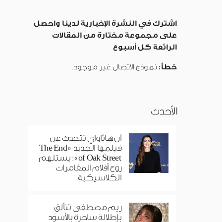
اشترك في النشرة الإخبارية لدينا واحصل
على مجموعة مختارة من المقالات
الرائعة كل أسبوع
خطأ:
نموذج الاتصال غير موجود.
الأحدث
آن هاثاواي تتحدث عن
فيلمها الجديد «The End
of Oak Street»: يستلهم
روح أفلام المغامرات
الكلاسيكية
ريم مصطفى تتألق
بإطلالة ساحرة بالأسود