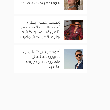
من تصميم نجا سعادة
محمد رمضان يطرح
أغنيته الجديدة «حبيبي
أنا من غيرك».. ويكشف
لأول مرة عن «عشماوي»
أحمد عز من كواليس
تصوير مسلسل
«الأمير»: صُنع بجودة
عالمية