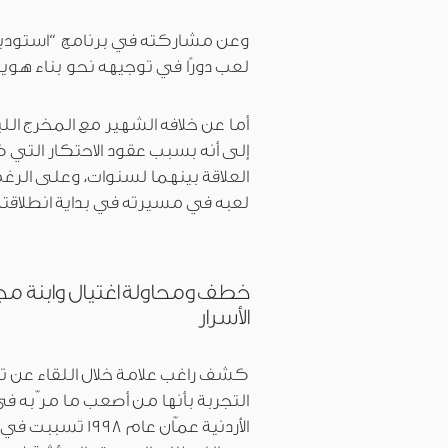
لعب دورًا في توجيهه نحو بناء هوية
أما عن خلافه الشهير مع المخرج ال
إلى أنه بسبب عقود الاحتكار التي 
العلاقة بينهما لسنوات، وعلى الرغم 
لعبه في مسيرته في بداية انطلاقته 
خطف ومحاولة اغتيال وابنة م
الأسرار
كشف راغب علامة خلال اللقاء عن تف
التجربة بأنها من أصعب ما مرّ به ف
الأردنية عمّان ع