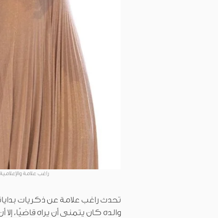
راغب علامة والإعلامي
تحدث راغب علامة عن ذكريات بداياته
والده كان يتمنى أن يراه قاضيًا، إ