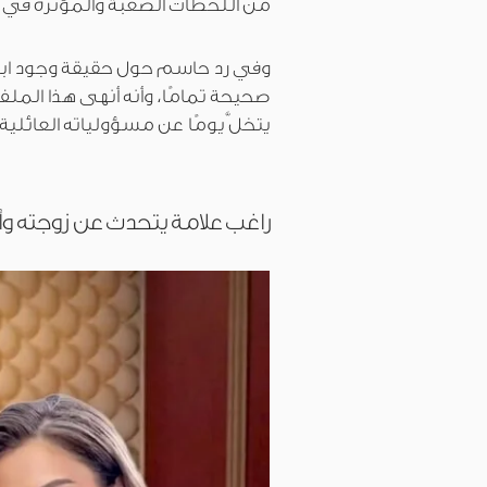
من اللحظات الصعبة والمؤثرة في 
وفي رد حاسم حول حقيقة وجود ابنة
يتخلَّ يومًا عن مسؤولياته العائلية،
راغب علامة يتحدث عن زوجته وأ