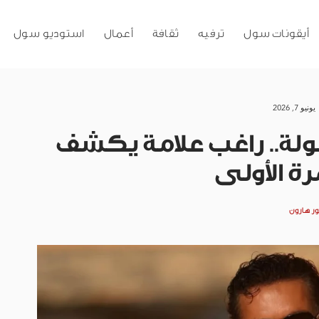
أيقونات سول
ترفيه
ثقافة
أعمال
استوديو سول
يونيو 7, 2026
ولة.. راغب علامة يكشف
مرة الأولى
ور هارون