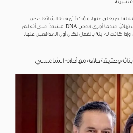
مسيرته.
 له لم يعلن عنها، مؤكدًا أن هذه الشائعات غير
صحيحة تمامًا، وأنه أنهى هذا الملف نهائيًا عندما أجرى فحص DNA، مشددًا على أنه لم
 وإذا كانت له ابنة بالفعل لكان أول المدافعين عنها.
بنائه وحقيقة خلافه مع أحلام الشامسي