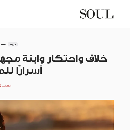
تريند
خلاف واحتكار وابنة مجه
أسرارًا لل
الكاتب
ن