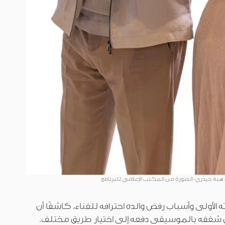
ة هبة حيدري- الصورة من المكتب الإعلامي للبرنامج
 الأولى وأسباب رفض والده احترافه للغناء، كاشفًا أن
لا أن شغفه بالموسيقى دفعه إلى اختيار طريق مختلف.