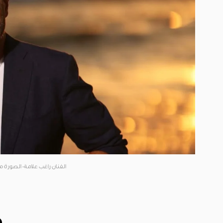
الفنان راغب علامة- الصورة