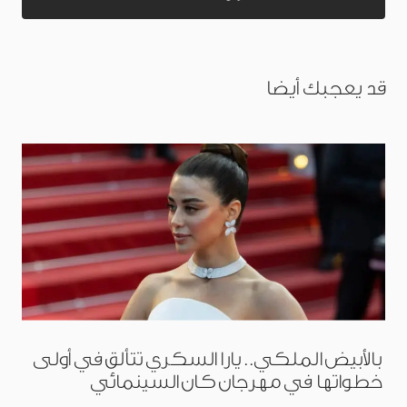
قد يعجبك أيضا
بالأبيض الملكي.. يارا السكري تتألق في أولى
خطواتها في مهرجان كان السينمائي