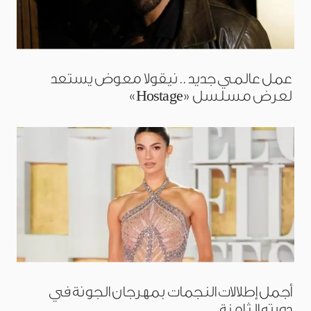
عمل عالمي جديد.. نيقولا معوض يستعد
لعرض مسلسل «Hostage»
أجمل إطلالات النجمات بمهرجان الجونة في
دورته الثامنة