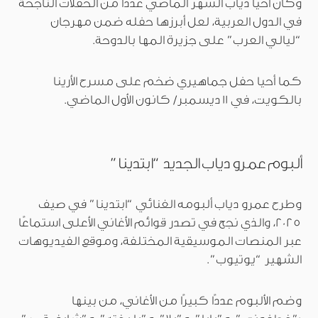
وكان أحيا دياب الشهر الماضي عددًا من الحفلات الناجحة
في الدول العربية، لعل أبرزها حفله ضمن مهرجان
“ليالي العرب” على جزيرة المها بالدوحة.
كما أحيا حفل جماهيري ضخم على مسرح الأرينا
بالكويت، في 11 ديسمبر/ كانون الأول الماضي.
ألبوم عمرو دياب الجديد “ابتدينا”
وطرح عمرو دياب ألبومه الغنائي “ابتدينا” في صيف
2025، والذي نجح في تصدر قوائم الأغاني الأعلى استماعًا
عبر المنصات الموسيقية المختلفة، وموقع الفيديوهات
الشهير “يوتيوب”.
وضم الألبوم عددًا كبيرًا من الأغاني، من بينها