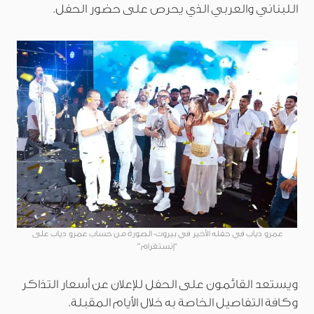
اللبناني والعربي الذي يحرص على حضور الحفل.
عمرو دياب في حفله الأخير في بيروت- الصورة من حساب عمرو دياب على
“إنستغرام”
ويستعد القائمون على الحفل للإعلان عن أسعار التذاكر
وكافة التفاصيل الخاصة به خلال الأيام المقبلة.