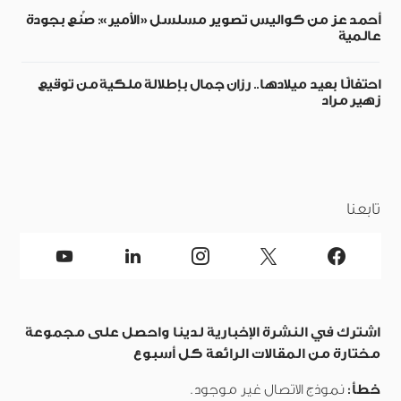
أحمد عز من كواليس تصوير مسلسل «الأمير»: صُنع بجودة
عالمية
احتفالًا بعيد ميلادها.. رزان جمال بإطلالة ملكية من توقيع
زهير مراد
تابعنا
اشترك في النشرة الإخبارية لدينا واحصل على مجموعة
مختارة من المقالات الرائعة كل أسبوع
خطأ:
نموذج الاتصال غير موجود.