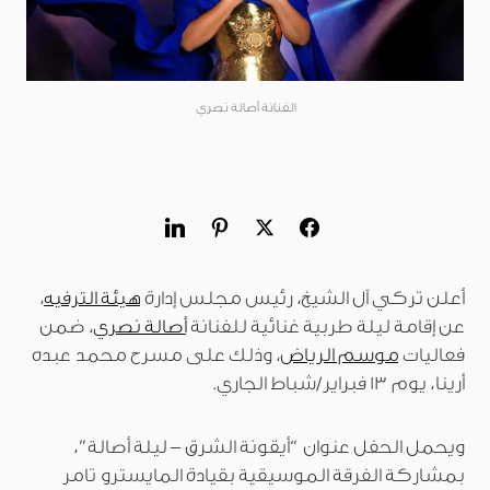
الفنانة أصالة نصري
أعلن تركي آل الشيخ، رئيس مجلس إدارة
هيئة الترفيه
،
عن إقامة ليلة طربية غنائية للفنانة
أصالة نصري
، ضمن
فعاليات
موسم الرياض
، وذلك على مسرح محمد عبده
أرينا، يوم 13 فبراير/شباط الجاري.
ويحمل الحفل عنوان “أيقونة الشرق – ليلة أصالة”،
بمشاركة الفرقة الموسيقية بقيادة المايسترو تامر