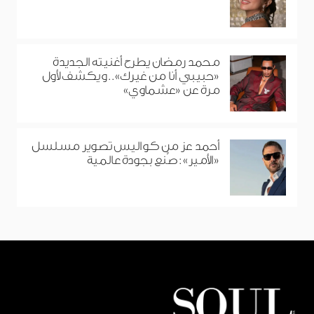
محمد رمضان يطرح أغنيته الجديدة
«حبيبي أنا من غيرك».. ويكشف لأول
مرة عن «عشماوي»
أحمد عز من كواليس تصوير مسلسل
«الأمير»: صُنع بجودة عالمية