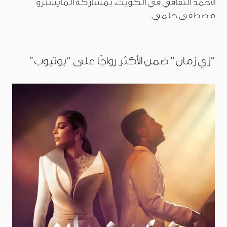
الأحمد الثقافي في الكويت، بمشاركة المايسترو
مصطفى حلمي.
“زي زمان” ضمن الأكثر رواجًا على “يوتيوب”