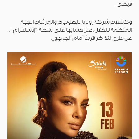
فيظي.
وكشفت شركة روتانا للصوتيات والمرئيات الجهة
المنظمة للحفل، عبر حسابها على منصة “إنستغرام”،
عن طرح التذاكر قريبًا أمام الجمهور.