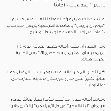
باريس” بعد غياب 20 عامًا
أعلنت أصالة نصري مؤخرًا عودتها للغناء على مسرح
“دوم دي باريس” بالعاصمة الفرنسية باريس، بعد غياب
20 عامًا عن إحياء الحفلات على هذا المسرح.
ومن المقرر أن تحيي أصالة حفلها الغنائي يوم 24
أبريل/ نيسان المقبل، وسط حضور الآلاف من الجالية
العربية هناك.
كما تحيي المطربة السورية، يوم السبت المقبل، حفلًا
غنائيًا كبيرًا على مدرج خورفكان بمدينة الشارقة في
دولة الإمارات.
وكانت أصالة نصري قد أحيت مؤخرًا حفلًا غنائيًا ضمن
مهرجان “ليلة العمر” في دار الأوبرا بمركز الشيخ جابر