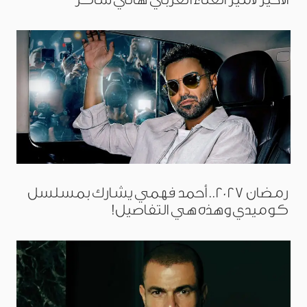
رمضان 2027.. أحمد فهمي يشارك بمسلسل
كوميدي وهذه هي التفاصيل!