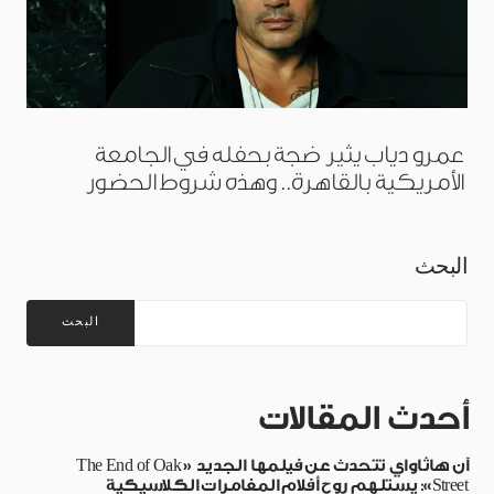
عمرو دياب يثير ضجة بحفله في الجامعة
الأمريكية بالقاهرة.. وهذه شروط الحضور
البحث
البحث
أحدث المقالات
آن هاثاواي تتحدث عن فيلمها الجديد «The End of Oak
Street»: يستلهم روح أفلام المغامرات الكلاسيكية