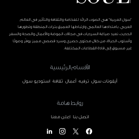
"سول العربية" هي الصوت الرائد للفخامة والثقافة والتأثير في العالم
العربي. بامتدادها العالمي وارتباطها العميق بتراث المنطقة وتطورها
الحديث، نعيد صياغة السرديات في مجالات الموضة والأعمال والصحة والسفر
وأسلوب الحياة، من خلال محتوى حصري وسرد قصصي مميز يوفّر وصولًا
غير مسبوق إلى قادة القطاعات المختلفة.
الأقسام الرئيسية
أيقونات سول
ترفيه
أعمال
ثقافة
استوديو سول
روابط هامة
اتصل بنا
اعلن معنا