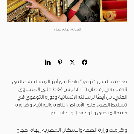
الفنانة ريهام حجاج
يُعد مسلسل “توابع” واحدًا من أبرز المسلسلات التي
قدمت في رمضان 2026، ليس فقط على المستوى
الفني، بل أيضًا لرسالته الإنسانية ودوره التوعوي في
تسليط الضوء على الأمراض النادرة والوراثية، وضرورة
دعم المرضى والوقوف إلى جانبهم.
وكرمت
وزارة الصحة والسكان المصرية
ريهام حجاج