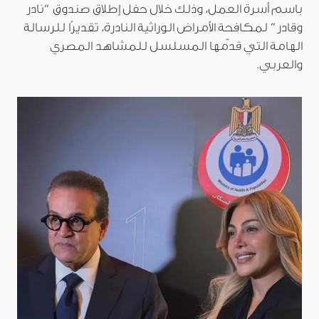
باسم أسرة العمل، وذلك خلال حفل إطلاق صندوق “نادر
وقادر” لمكافحة الأمراض الوراثية النادرة، تقديرًا للرسالة
الهامة التي قدّمها المسلسل للمشاهد المصري
والعربي.