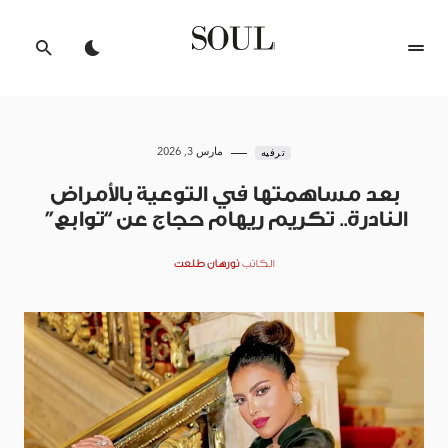
مارس 3, 2026
ترفيه
بعد مساهمتها في التوعية بالأمراض
النادرة.. تكريم ريهام حجاج عن “توابع”
الكاتب
نورهان طلعت