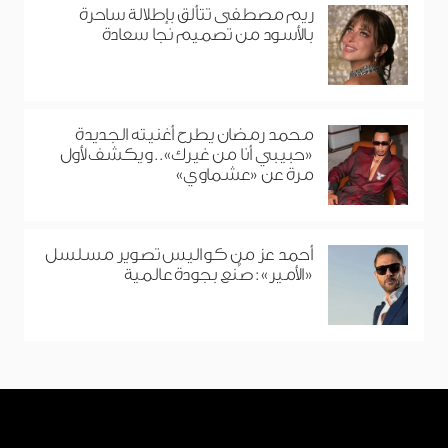
ريم مصطفى تتألق بإطلالة ساحرة
بالأسود من تصميم نجا سعادة
محمد رمضان يطرح أغنيته الجديدة
«حبيبي أنا من غيرك».. ويكشف لأول
مرة عن «عشماوي»
أحمد عز من كواليس تصوير مسلسل
«الأمير»: صُنع بجودة عالمية