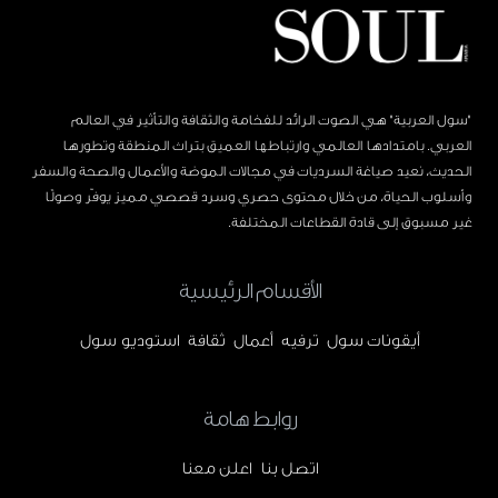
"سول العربية" هي الصوت الرائد للفخامة والثقافة والتأثير في العالم
العربي. بامتدادها العالمي وارتباطها العميق بتراث المنطقة وتطورها
الحديث، نعيد صياغة السرديات في مجالات الموضة والأعمال والصحة والسفر
وأسلوب الحياة، من خلال محتوى حصري وسرد قصصي مميز يوفّر وصولًا
غير مسبوق إلى قادة القطاعات المختلفة.
الأقسام الرئيسية
أيقونات سول
ترفيه
أعمال
ثقافة
استوديو سول
روابط هامة
اتصل بنا
اعلن معنا