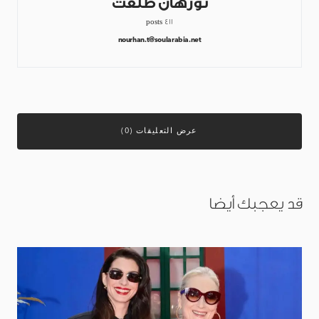
نورهان طلعت
411 posts
nourhan.t@soularabia.net
عرض التعليقات (0)
قد يعجبك أيضا