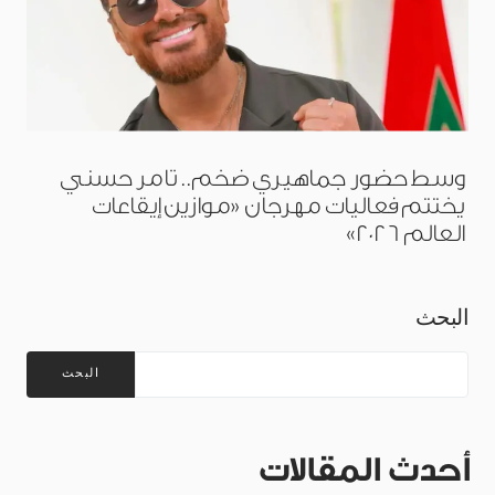
وسط حضور جماهيري ضخم.. تامر حسني
يختتم فعاليات مهرجان «موازين إيقاعات
العالم 2026»
البحث
البحث
أحدث المقالات