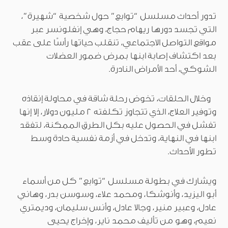
تدور أحداث مسلسل “توابع” حول شخصية “شهيرة”،
التي تجسد دورها ريهام حجاج، وهي إنفلونسر عبر
مواقع التواصل الاجتماعي، تنقلب حياتها رأسًا على عقب
بعد اكتشاف إصابة ابنها بمرض ضمور العضلات
الشوكي، أحد الأمراض النادرة.
وخلال الحلقات، تخوض رحلة شاقة في محاولة إنقاذه
وتوفير العلاج، الذي تتجاوز تكلفته 2 مليون دولار، إلا إنها
تفشل في الحصول عليه بكل الطرق الممكنة، لتفقد
ابنها في النهاية، وتدخل في أزمة نفسية حادة وسط
تطور الأحداث.
ويشارك في بطولة مسلسل “توابع” كل من أسماء
أبو اليزيد، وأنوشكا، ومحمد علاء، وسوسن بدر، وهاني
عادل، وعبير منير، وجالا عادل، وأنس سليمان، وديمتري
نعيم، وهو من تأليف محمد ناير، وإخراج يحيى