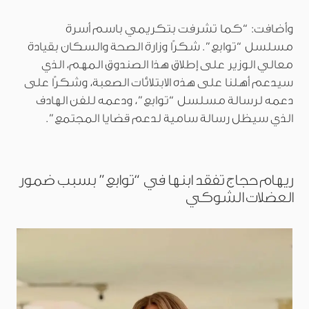
وأضافت: “كما تشرفت بتكريمي باسم أسرة
مسلسل “توابع”. شكرًا وزارة الصحة والسكان بقيادة
معالي الوزير على إطلاق هذا الصندوق المهم، الذي
سيدعم أهلنا على هذه الابتلائات الصعبة، وشكرًا على
دعمه لرسالة مسلسل “توابع”، ودعمه للفن الهادف
الذي سيظل رسالة سامية لدعم قضايا المجتمع”.
ريهام حجاج تفقد ابنها في “توابع” بسبب ضمور
العضلات الشوكي