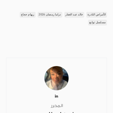
الأمراض النادرة
خالد عبد الغفار
دراما رمضان 2026
ريهام حجاج
مسلسل توابع
المحرر