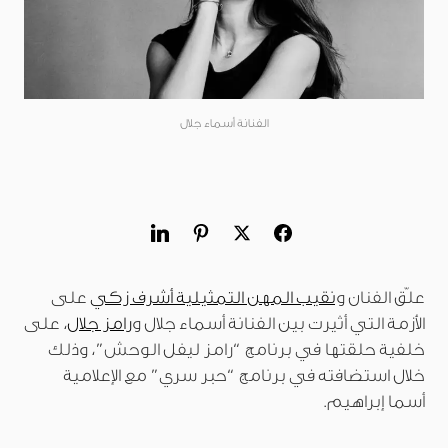
الفنانة أسماء جلال
علّق الفنان و
نقيب المهن التمثيلية أشرف زكي
على
الأزمة التي أثيرت بين الفنانة أسماء جلال و
رامز جلال
، على
خلفية حلقتها في برنامج “رامز ليفل الوحش”، وذلك
خلال استضافته في برنامج “حبر سري” مع الإعلامية
أسما إبراهيم.