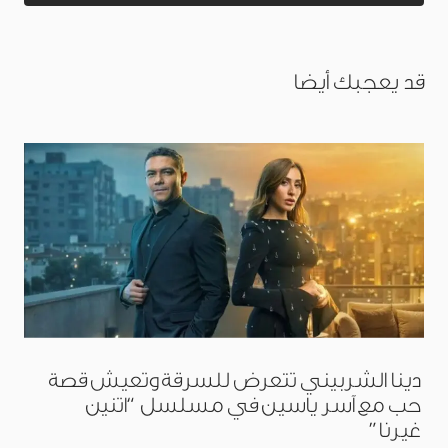
قد يعجبك أيضا
دينا الشربيني تتعرض للسرقة وتعيش قصة
حب مع آسر ياسين في مسلسل “اتنين
غيرنا”