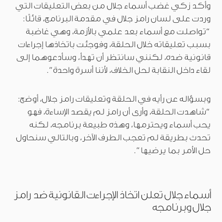
وأكد زكي غضب أسماء جلال من بعض التعليقات التي
وردت على لسان رامز جلال في مقدمة البرنامج، قائلًا:
“تواصلت مع أسماء بعد علمي بالأزمة، وهي غاضبة
بسبب تعليقاته خلال الحلقة، وفوجئت باتخاذها إجراءات
قانونية ضده، لكنني سانتظر أن تهدأ، وسأدعوهما إلى
لقاء داخل النقابة لحل الخلاف، لأننا أسرة واحدة”.
وبسؤاله عن رأيه في الحلقة وتعليقات رامز جلال، أوضح:
“شاهدت الحلقة، وأرى أن رامز لم يقصد الإساءة، فهو
يحب أسماء ويحترمها، وهذه طبيعة برنامجه، لكنه
تحدث بطريقة لم تعجب الطرف الآخر، وبالتالي سنحاول
حل الأمر بما يرضيها”.
أسماء جلال تعلن اتخاذ الإجراءت القانونية ضد رامز
جلال وبرنامجه