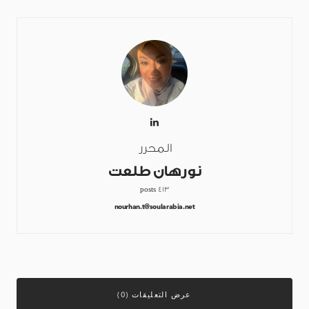
المحرر
نورهان طلعت
413 posts
nourhan.t@soularabia.net
عرض التعليقات (0)