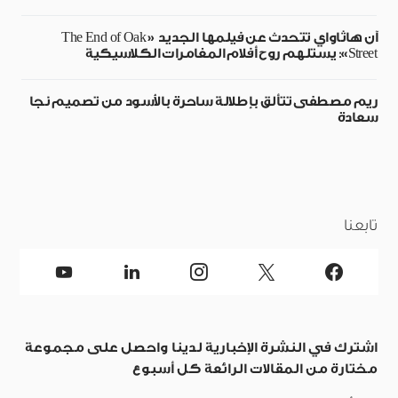
آن هاثاواي تتحدث عن فيلمها الجديد «The End of Oak
Street»: يستلهم روح أفلام المغامرات الكلاسيكية
ريم مصطفى تتألق بإطلالة ساحرة بالأسود من تصميم نجا
سعادة
تابعنا
اشترك في النشرة الإخبارية لدينا واحصل على مجموعة
مختارة من المقالات الرائعة كل أسبوع