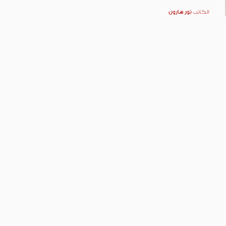
الكاتب
نور هارون