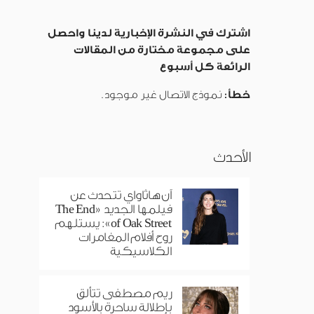
اشترك في النشرة الإخبارية لدينا واحصل
على مجموعة مختارة من المقالات
الرائعة كل أسبوع
خطأ:
نموذج الاتصال غير موجود.
الأحدث
آن هاثاواي تتحدث عن
فيلمها الجديد «The End
of Oak Street»: يستلهم
روح أفلام المغامرات
الكلاسيكية
ريم مصطفى تتألق
بإطلالة ساحرة بالأسود