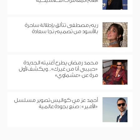
أفلام المغامرات الكلاسيكية
ريم مصطفى تتألق بإطلالة ساحرة
بالأسود من تصميم نجا سعادة
محمد رمضان يطرح أغنيته الجديدة
«حبيبي أنا من غيرك».. ويكشف لأول
مرة عن «عشماوي»
أحمد عز من كواليس تصوير مسلسل
«الأمير»: صُنع بجودة عالمية