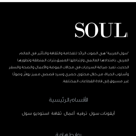
"سول العربية" هي الصوت الرائد للفخامة والثقافة والتأثير في العالم
العربي. بامتدادها العالمي وارتباطها العميق بتراث المنطقة وتطورها
الحديث، نعيد صياغة السرديات في مجالات الموضة والأعمال والصحة والسفر
وأسلوب الحياة، من خلال محتوى حصري وسرد قصصي مميز يوفّر وصولًا
غير مسبوق إلى قادة القطاعات المختلفة.
الأقسام الرئيسية
أيقونات سول
ترفيه
أعمال
ثقافة
استوديو سول
روابط هامة