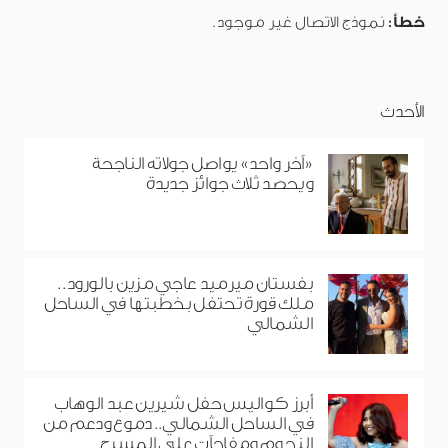
خطأ:
نموذج الاتصال غير موجود.
الأحدث
«آخر واحد» يواصل جولاته الناجحة
ويحصد ثلاث جوائز جديدة
بفستان ميرميد عاجي مزين بالورود..
ملك قورة تحتفل بخطبتها في الساحل
الشمالي
أبرز كواليس حفل شيرين عبد الوهاب
في الساحل الشمالي.. دموع ودعم من
النجوم ومفاجآت على المسرح