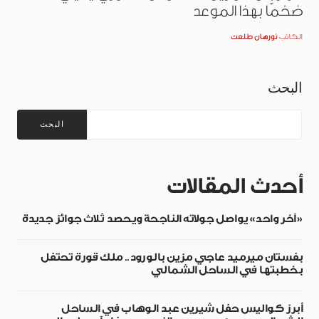
ضخمًا بهذا الموعد
الكاتب
نورهان طلعت
البحث
البحث
أحدث المقالات
«آخر واحد» يواصل جولاته الناجحة ويحصد ثلاث جوائز جديدة
بفستان ميرميد عاجي مزين بالورود.. ملك قورة تحتفل
بخطبتها في الساحل الشمالي
أبرز كواليس حفل شيرين عبد الوهاب في الساحل