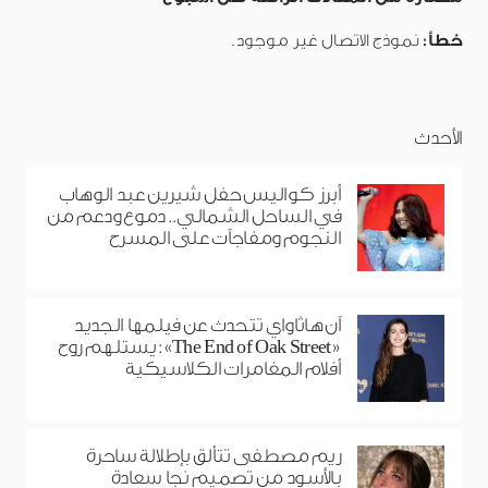
خطأ:
نموذج الاتصال غير موجود.
الأحدث
أبرز كواليس حفل شيرين عبد الوهاب
في الساحل الشمالي.. دموع ودعم من
النجوم ومفاجآت على المسرح
آن هاثاواي تتحدث عن فيلمها الجديد
«The End of Oak Street»: يستلهم روح
أفلام المغامرات الكلاسيكية
ريم مصطفى تتألق بإطلالة ساحرة
بالأسود من تصميم نجا سعادة