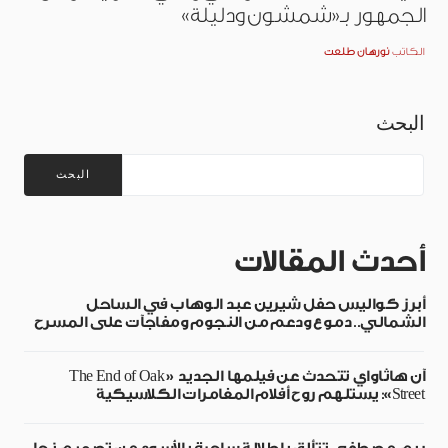
الجمهور بـ«شمشون ودليلة»
الكاتب
نورهان طلعت
البحث
البحث
أحدث المقالات
أبرز كواليس حفل شيرين عبد الوهاب في الساحل
الشمالي.. دموع ودعم من النجوم ومفاجآت على المسرح
آن هاثاواي تتحدث عن فيلمها الجديد «The End of Oak
Street»: يستلهم روح أفلام المغامرات الكلاسيكية