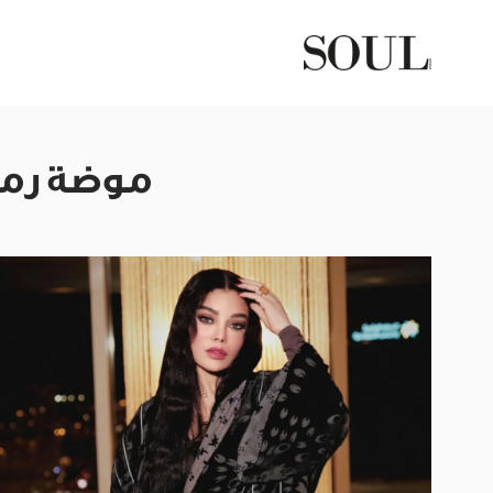
موضة رمضان