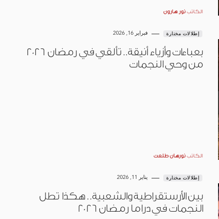
الكاتب
نور هارون
فبراير 16, 2026
إطلالات مختارة
بعباءات وأزياء أنيقة.. تألقي في رمضان 2026
من وحي النجمات
الكاتب
نورهان طلعت
يناير 11, 2026
إطلالات مختارة
بين الأرستقراطية والشعبية.. هكذا تطل
النجمات في دراما رمضان 2026