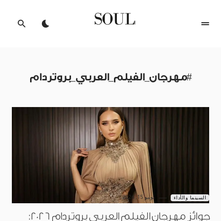
#مهرجان_الفيلم_العربي_بروتردام
يونيو 15, 2026
السينما والأداء
جوائز مهرجان الفيلم العربي بروتردام 2026: