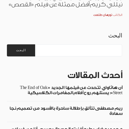
نيللي كريم أفضل ممثلة عن فيلم «القصص»
الكاتب
نورهان طلعت
البحث
البحث
أحدث المقالات
آن هاثاواي تتحدث عن فيلمها الجديد «The End of Oak
Street»: يستلهم روح أفلام المغامرات الكلاسيكية
ريم مصطفى تتألق بإطلالة ساحرة بالأسود من تصميم نجا
سعادة