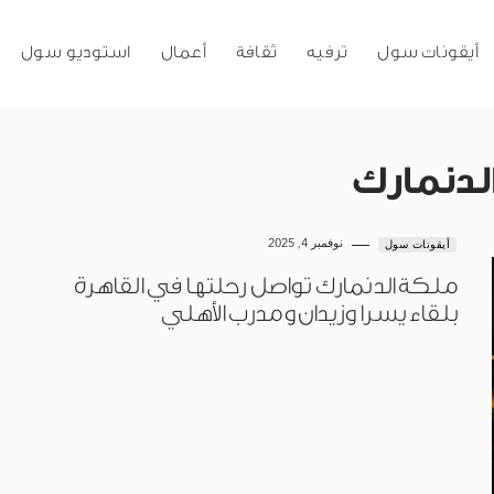
أيقونات سول
ترفيه
ثقافة
أعمال
استوديو سول
لدنمارك
نوفمبر 4, 2025
أيقونات سول
ملكة الدنمارك تواصل رحلتها في القاهرة
بلقاء يسرا وزيدان ومدرب الأهلي