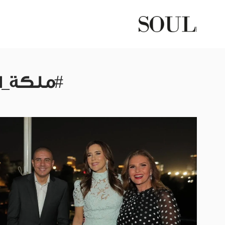
#ملكة_ا