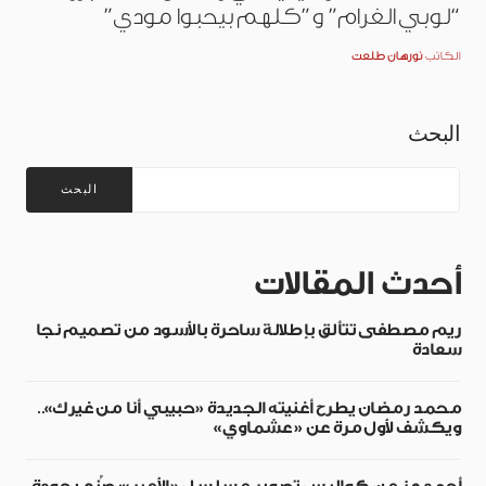
“لوبي الغرام” و”كلهم بيحبوا مودي”
الكاتب
نورهان طلعت
البحث
البحث
أحدث المقالات
ريم مصطفى تتألق بإطلالة ساحرة بالأسود من تصميم نجا
سعادة
محمد رمضان يطرح أغنيته الجديدة «حبيبي أنا من غيرك»..
ويكشف لأول مرة عن «عشماوي»