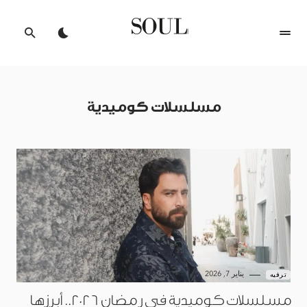
مسلسلات كوميدية
يناير 7, 2026
ترفيه
مسلسلات كوميدية في رمضان 2026.. أبرزها