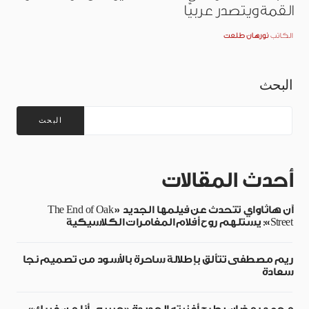
القمة ويتصدر عربيًا
الكاتب
نورهان طلعت
البحث
البحث
أحدث المقالات
آن هاثاواي تتحدث عن فيلمها الجديد «The End of Oak
Street»: يستلهم روح أفلام المغامرات الكلاسيكية
ريم مصطفى تتألق بإطلالة ساحرة بالأسود من تصميم نجا
سعادة