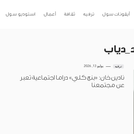
أيقونات سول
ترفيه
ثقافة
أعمال
استوديو سول
_دياب
يوليو 13, 2026
ترفيه
نادين خان: «بنج كلي» دراما اجتماعية تعبر
عن مجتمعنا