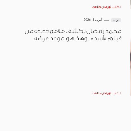
الكاتب
نورهان طلعت
أبريل 1, 2026
تريند
محمد رمضان يكشف ملامح جديدة من
فيلم «أسد».. وهذا هو موعد عرضه
الكاتب
نورهان طلعت