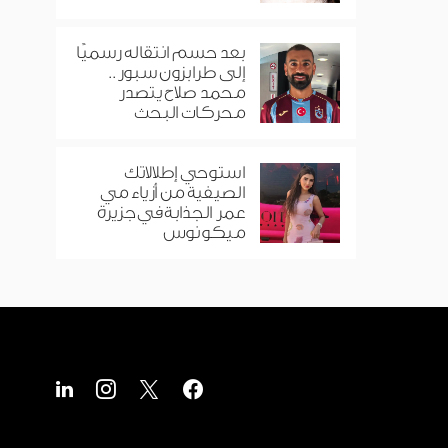
بعد حسم انتقاله رسميًا
إلى طرابزون سبور..
محمد صلاح يتصدر
محركات البحث
استوحي إطلالاتك
الصيفية من أزياء مي
عمر الجذابة في جزيرة
ميكونوس