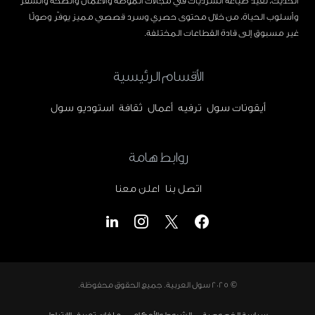
الحديث، نعيد صياغة السرديات في مجالات الموضة والأعمال والصحة والسفر
وأسلوب الحياة، من خلال محتوى حصري وسرد قصصي مميز يوفّر وصولًا
غير مسبوق إلى قادة القطاعات المختلفة.
الأقسام الرئيسية
أيقونات سول
ترفيه
أعمال
ثقافة
استوديو سول
روابط هامة
اتصل بنا
اعلن معنا
© 2025
سول العربية
. جميع الحقوق محفوظة.