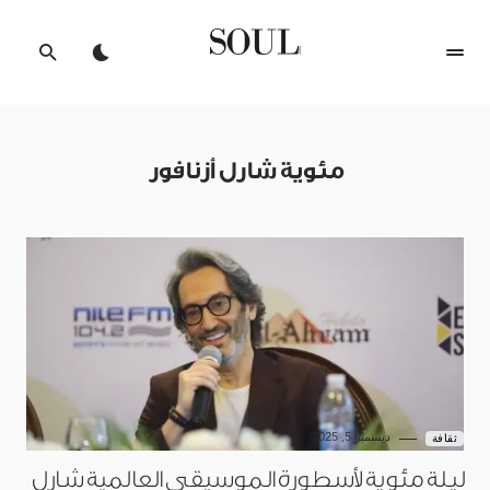
مئوية شارل أزنافور
ديسمبر 5, 2025
ثقافة
ليلة مئوية لأسطورة الموسيقى العالمية شارل