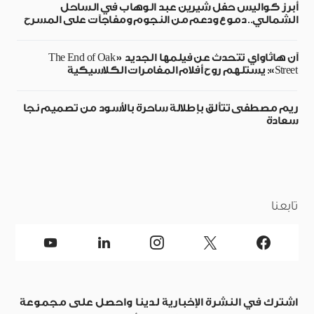
أبرز كواليس حفل شيرين عبد الوهاب في الساحل
الشمالي.. دموع ودعم من النجوم ومفاجآت على المسرح
آن هاثاواي تتحدث عن فيلمها الجديد «The End of Oak
Street»: يستلهم روح أفلام المغامرات الكلاسيكية
ريم مصطفى تتألق بإطلالة ساحرة بالأسود من تصميم نجا
سعادة
تابعنا
اشترك في النشرة الإخبارية لدينا واحصل على مجموعة