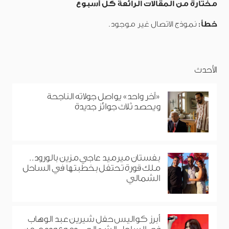
مختارة من المقالات الرائعة كل أسبوع
خطأ:
نموذج الاتصال غير موجود.
الأحدث
«آخر واحد» يواصل جولاته الناجحة
ويحصد ثلاث جوائز جديدة
بفستان ميرميد عاجي مزين بالورود..
ملك قورة تحتفل بخطبتها في الساحل
الشمالي
أبرز كواليس حفل شيرين عبد الوهاب