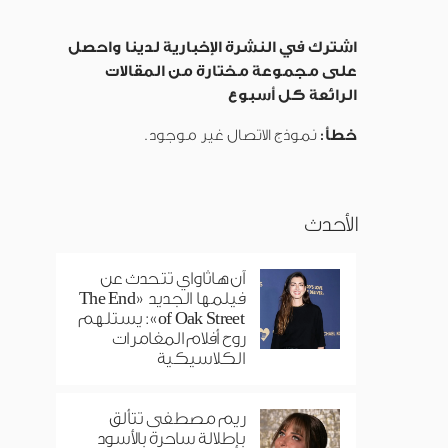
اشترك في النشرة الإخبارية لدينا واحصل
على مجموعة مختارة من المقالات
الرائعة كل أسبوع
خطأ:
نموذج الاتصال غير موجود.
الأحدث
آن هاثاواي تتحدث عن
فيلمها الجديد «The End
of Oak Street»: يستلهم
روح أفلام المغامرات
الكلاسيكية
ريم مصطفى تتألق
بإطلالة ساحرة بالأسود