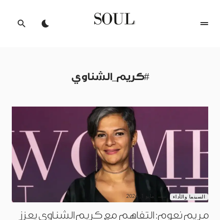
#كريم_الشناوي
مايو 1, 2026
السينما والأداء
مريم نعوم: التفاهم مع كريم الشناوي يعزز