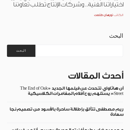
اختياراتنا الفنية.. وشركات الإنتاج تطلب تعاوننا
الكاتب
نورهان طلعت
البحث
البحث
أحدث المقالات
آن هاثاواي تتحدث عن فيلمها الجديد «The End of Oak
Street»: يستلهم روح أفلام المغامرات الكلاسيكية
ريم مصطفى تتألق بإطلالة ساحرة بالأسود من تصميم نجا
سعادة