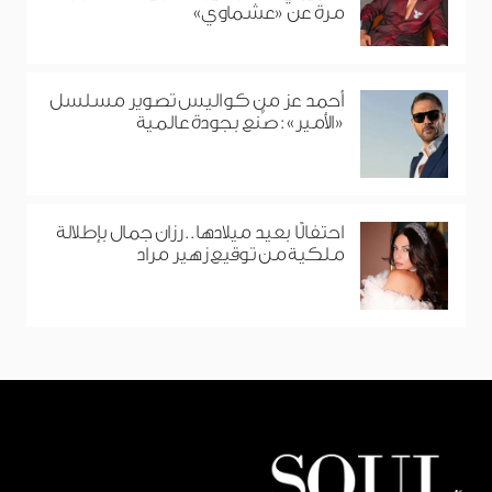
مرة عن «عشماوي»
أحمد عز من كواليس تصوير مسلسل
«الأمير»: صُنع بجودة عالمية
احتفالًا بعيد ميلادها.. رزان جمال بإطلالة
ملكية من توقيع زهير مراد