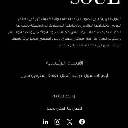
"سول العربية" هي الصوت الرائد للفخامة والثقافة والتأثير في العالم
العربي. بامتدادها العالمي وارتباطها العميق بتراث المنطقة وتطورها
الحديث، نعيد صياغة السرديات في مجالات الموضة والأعمال والصحة والسفر
وأسلوب الحياة، من خلال محتوى حصري وسرد قصصي مميز يوفّر وصولًا
غير مسبوق إلى قادة القطاعات المختلفة.
الأقسام الرئيسية
أيقونات سول
ترفيه
أعمال
ثقافة
استوديو سول
روابط هامة
اتصل بنا
اعلن معنا