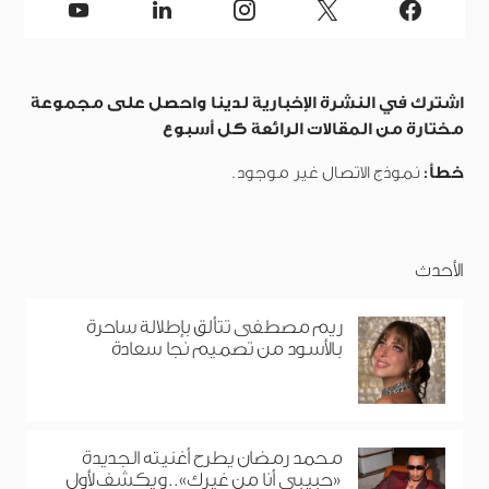
اشترك في النشرة الإخبارية لدينا واحصل على مجموعة
مختارة من المقالات الرائعة كل أسبوع
خطأ:
نموذج الاتصال غير موجود.
الأحدث
ريم مصطفى تتألق بإطلالة ساحرة
بالأسود من تصميم نجا سعادة
محمد رمضان يطرح أغنيته الجديدة
«حبيبي أنا من غيرك».. ويكشف لأول