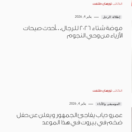
الكاتب
نورهان طلعت
يناير 4, 2026
إطلالة الرجل
موضة شتاء 2026 للرجال…أحدث صيحات
الأزياء من وحي النجوم
الكاتب
نورهان طلعت
يناير 4, 2026
الموسيقى والأداء
عمرو دياب يفاجئ الجمهور ويعلن عن حفل
ضخم في بيروت في هذا الموعد