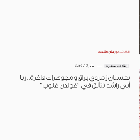
الكاتب
نورهان طلعت
يناير 13, 2026
إطلالات مختارة
بفستان زمردي براق ومجوهرات فاخرة.. ريا
أبي راشد تتألق في “غولدن غلوب”