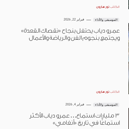
الكاتب
نور هارون
فبراير 22, 2026
الموسيقى والأداء
عمرو دياب يحتفل بنجاح «نقصاك القعدة»
ويجتمع بنجوم الفن والرياضة والأعمال
الكاتب
نور هارون
فبراير 4, 2026
الموسيقى والأداء
3 مليارات استماع… عمرو دياب الأكثر
استماعًا في تاريخ «أنغامي»