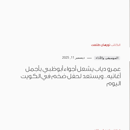
الكاتب
نورهان طلعت
ديسمبر 11, 2025
الموسيقى والأداء
عمرو دياب يشعل أجواء أبوظبي بأجمل
أغانيه.. ويستعد لحفل ضخم في الكويت
اليوم