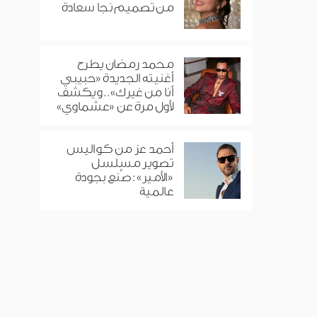
من تصميم نجا سعادة
محمد رمضان يطرح
أغنيته الجديدة «حبيبي
أنا من غيرك».. ويكشف
لأول مرة عن «عشماوي»
أحمد عز من كواليس
تصوير مسلسل
«الأمير»: صُنع بجودة
عالمية