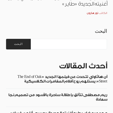
أغنيته الجديدة «طاير»
الكاتب
نور هارون
البحث
البحث
أحدث المقالات
آن هاثاواي تتحدث عن فيلمها الجديد «The End of Oak
Street»: يستلهم روح أفلام المغامرات الكلاسيكية
ريم مصطفى تتألق بإطلالة ساحرة بالأسود من تصميم نجا
سعادة