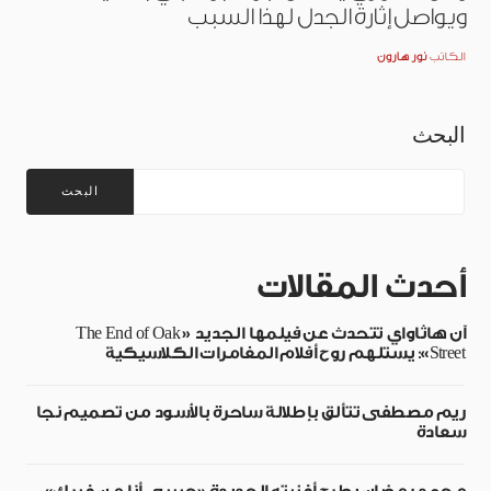
ويواصل إثارة الجدل لهذا السبب
الكاتب
نور هارون
البحث
البحث
أحدث المقالات
آن هاثاواي تتحدث عن فيلمها الجديد «The End of Oak
Street»: يستلهم روح أفلام المغامرات الكلاسيكية
ريم مصطفى تتألق بإطلالة ساحرة بالأسود من تصميم نجا
سعادة