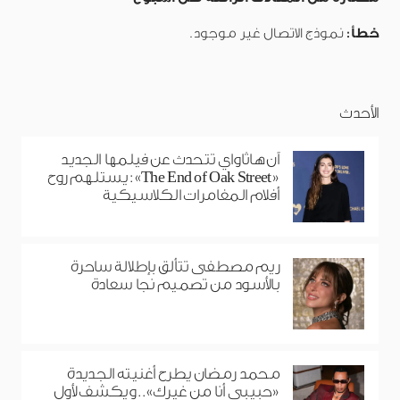
خطأ:
نموذج الاتصال غير موجود.
الأحدث
آن هاثاواي تتحدث عن فيلمها الجديد
«The End of Oak Street»: يستلهم روح
أفلام المغامرات الكلاسيكية
ريم مصطفى تتألق بإطلالة ساحرة
بالأسود من تصميم نجا سعادة
محمد رمضان يطرح أغنيته الجديدة
«حبيبي أنا من غيرك».. ويكشف لأول