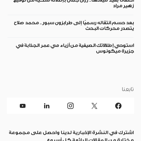
احتفالًا بعيد ميلادها.. رزان جمال بإطلالة ملكية من توقيع
زهير مراد
بعد حسم انتقاله رسميًا إلى طرابزون سبور.. محمد صلاح
يتصدر محركات البحث
استوحي إطلالاتك الصيفية من أزياء مي عمر الجذابة في
جزيرة ميكونوس
تابعنا
اشترك في النشرة الإخبارية لدينا واحصل على مجموعة
مختارة من المقالات الرائعة كل أسبوع