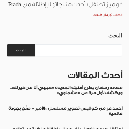
غوميز تحتفل بأحدث منتجاتها بإطلالة من Prada
الكاتب
نورهان طلعت
البحث
البحث
أحدث المقالات
محمد رمضان يطرح أغنيته الجديدة «حبيبي أنا من غيرك»..
ويكشف لأول مرة عن «عشماوي»
أحمد عز من كواليس تصوير مسلسل «الأمير»: صُنع بجودة
عالمية