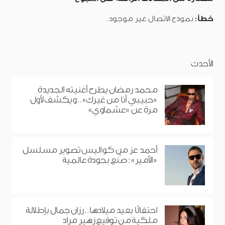
خطأ:
نموذج الاتصال غير موجود.
الأحدث
محمد رمضان يطرح أغنيته الجديدة
«حبيبي أنا من غيرك».. ويكشف لأول
مرة عن «عشماوي»
أحمد عز من كواليس تصوير مسلسل
«الأمير»: صُنع بجودة عالمية
احتفالًا بعيد ميلادها.. رزان جمال بإطلالة
ملكية من توقيع زهير مراد