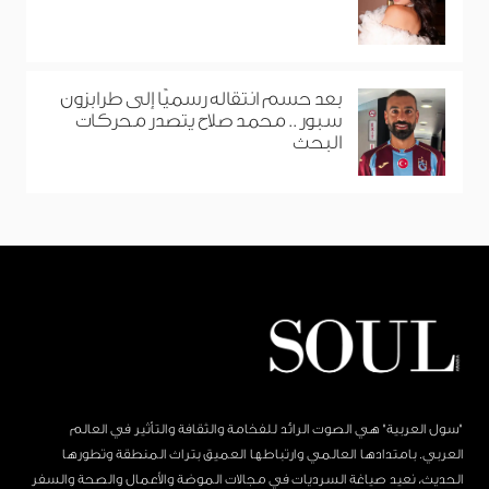
بعد حسم انتقاله رسميًا إلى طرابزون
سبور.. محمد صلاح يتصدر محركات
البحث
"سول العربية" هي الصوت الرائد للفخامة والثقافة والتأثير في العالم
العربي. بامتدادها العالمي وارتباطها العميق بتراث المنطقة وتطورها
الحديث، نعيد صياغة السرديات في مجالات الموضة والأعمال والصحة والسفر