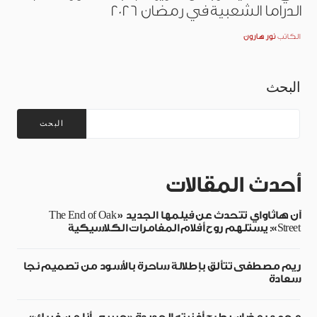
الدراما الشعبية في رمضان 2026
الكاتب
نور هارون
البحث
البحث
أحدث المقالات
آن هاثاواي تتحدث عن فيلمها الجديد «The End of Oak
Street»: يستلهم روح أفلام المغامرات الكلاسيكية
ريم مصطفى تتألق بإطلالة ساحرة بالأسود من تصميم نجا
سعادة