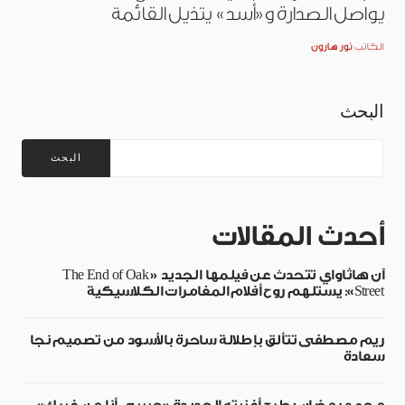
يواصل الصدارة و«أسد» يتذيل القائمة
الكاتب
نور هارون
البحث
البحث
أحدث المقالات
آن هاثاواي تتحدث عن فيلمها الجديد «The End of Oak
Street»: يستلهم روح أفلام المغامرات الكلاسيكية
ريم مصطفى تتألق بإطلالة ساحرة بالأسود من تصميم نجا
سعادة