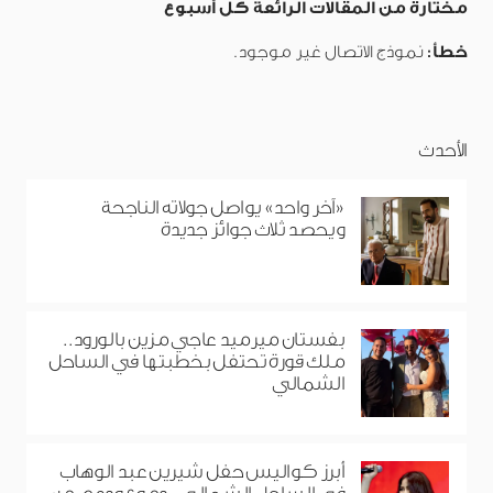
مختارة من المقالات الرائعة كل أسبوع
خطأ:
نموذج الاتصال غير موجود.
الأحدث
«آخر واحد» يواصل جولاته الناجحة
ويحصد ثلاث جوائز جديدة
بفستان ميرميد عاجي مزين بالورود..
ملك قورة تحتفل بخطبتها في الساحل
الشمالي
أبرز كواليس حفل شيرين عبد الوهاب