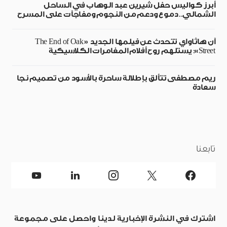
أبرز كواليس حفل شيرين عبد الوهاب في الساحل
الشمالي.. دموع ودعم من النجوم ومفاجآت على المسرح
آن هاثاواي تتحدث عن فيلمها الجديد «The End of Oak
Street»: يستلهم روح أفلام المغامرات الكلاسيكية
ريم مصطفى تتألق بإطلالة ساحرة بالأسود من تصميم نجا
سعادة
تابعنا
اشترك في النشرة الإخبارية لدينا واحصل على مجموعة