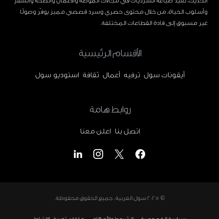
الحديث، نعيد صياغة السرديات في مجالات الموضة والأعمال والصحة والسفر
وأسلوب الحياة، من خلال محتوى حصري وسرد قصصي مميز يوفّر وصولًا
غير مسبوق إلى قادة القطاعات المختلفة.
الأقسام الرئيسية
أيقونات سول
ترفيه
أعمال
ثقافة
استوديو سول
روابط هامة
اتصل بنا
اعلن معنا
© 2025
سول العربية
. جميع الحقوق محفوظة.