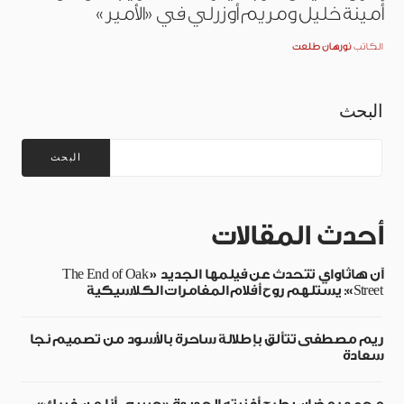
أمينة خليل ومريم أوزرلي في «الأمير»
الكاتب
نورهان طلعت
البحث
البحث
أحدث المقالات
آن هاثاواي تتحدث عن فيلمها الجديد «The End of Oak
Street»: يستلهم روح أفلام المغامرات الكلاسيكية
ريم مصطفى تتألق بإطلالة ساحرة بالأسود من تصميم نجا
سعادة