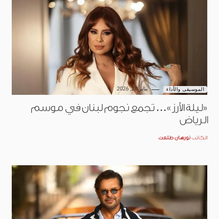
يناير 28, 2026
الموسيقى والأداء
«ليلة الأرز»… تجمع نجوم لبنان في موسم
الرياض
الكاتب
نورهان طلعت