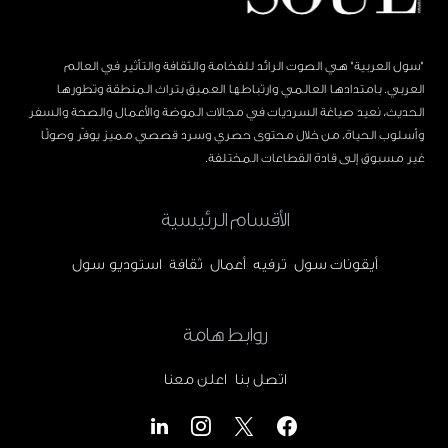
"سول العربية" هي الصوت الرائد للفخامة والثقافة والتأثير في العالم
العربي. بامتدادها العالمي وارتباطها العميق بتراث المنطقة وتطورها
الحديث، نعيد صياغة السرديات في مجالات الموضة والأعمال والصحة والسفر
وأسلوب الحياة، من خلال محتوى حصري وسرد قصصي مميز يوفّر وصولًا
غير مسبوق إلى قادة القطاعات المختلفة.
الأقسام الرئيسية
أيقونات سول
ترفيه
أعمال
ثقافة
استوديو سول
روابط هامة
اتصل بنا
اعلن معنا