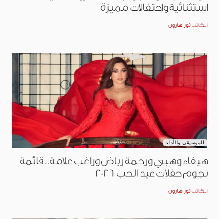
استثنائية واحتفالات مميزة
الكاتب
نور هارون
فبراير 3, 2026
الموسيقى والأداء
هيفاء وهبي ورحمة رياض وراغب علامة.. قائمة
نجوم حفلات عيد الحب 2026
الكاتب
نور هارون