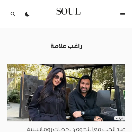
راغب علامة
فبراير 15, 2026
ترفيه
عيد الحب مع النجوم: لحظات رومانسية