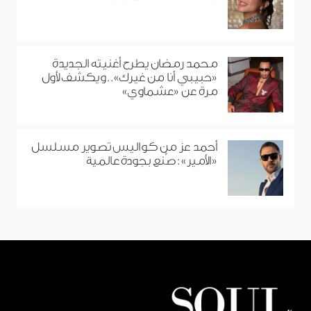
محمد رمضان يطرح أغنيته الجديدة
«حبيبي أنا من غيرك».. ويكشف لأول
مرة عن «عشماوي»
أحمد عز من كواليس تصوير مسلسل
«الأمير»: صُنع بجودة عالمية