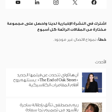
اشترك في النشرة الإخبارية لدينا واحصل على مجموعة
مختارة من المقالات الرائعة كل أسبوع
خطأ:
نموذج الاتصال غير موجود.
الأحدث
آن هاثاواي تتحدث عن فيلمها الجديد
«The End of Oak Street»: يستلهم روح
أفلام المغامرات الكلاسيكية
ريم مصطفى تتألق بإطلالة ساحرة
بالأسود من تصميم نجا سعادة