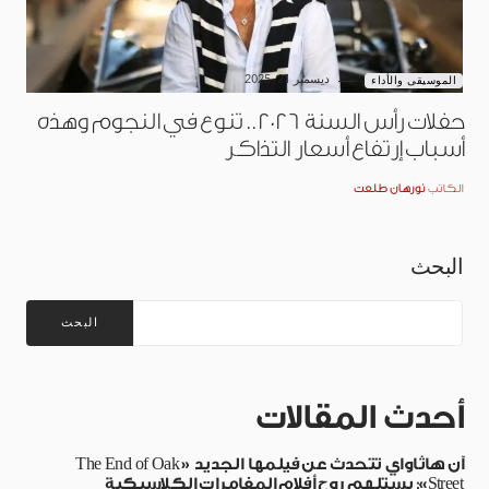
ديسمبر 21, 2025
الموسيقى والأداء
حفلات رأس السنة 2026.. تنوع في النجوم وهذه
أسباب إرتفاع أسعار التذاكر
الكاتب
نورهان طلعت
البحث
البحث
أحدث المقالات
آن هاثاواي تتحدث عن فيلمها الجديد «The End of Oak
Street»: يستلهم روح أفلام المغامرات الكلاسيكية