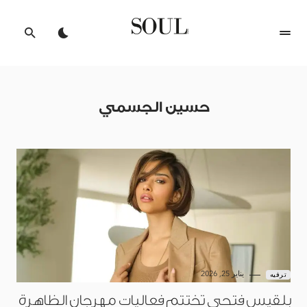
حسين الجسمي
يناير 25, 2026
ترفيه
بلقيس فتحي تختتم فعاليات مهرجان الظاهرة