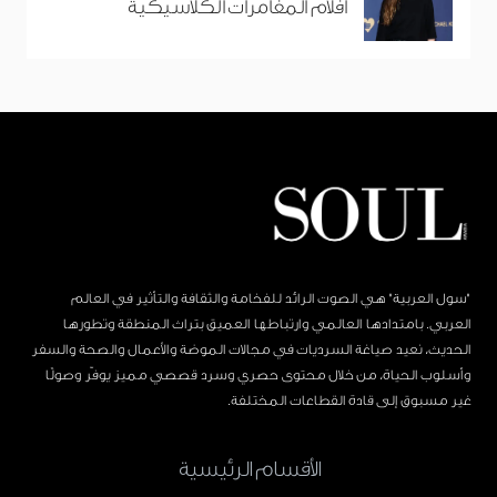
أفلام المغامرات الكلاسيكية
"سول العربية" هي الصوت الرائد للفخامة والثقافة والتأثير في العالم
العربي. بامتدادها العالمي وارتباطها العميق بتراث المنطقة وتطورها
الحديث، نعيد صياغة السرديات في مجالات الموضة والأعمال والصحة والسفر
وأسلوب الحياة، من خلال محتوى حصري وسرد قصصي مميز يوفّر وصولًا
غير مسبوق إلى قادة القطاعات المختلفة.
الأقسام الرئيسية