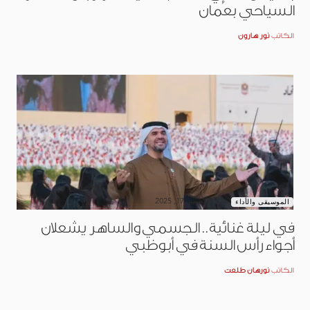
السياحي بعُمان
الكاتب
نور هارون
ديسمبر 17, 2025
الموسيقى والأداء
في ليلة غنائية.. الجسمي والساهر يشعلان
أجواء رأس السنة في أبوظبي
الكاتب
نورهان طلعت