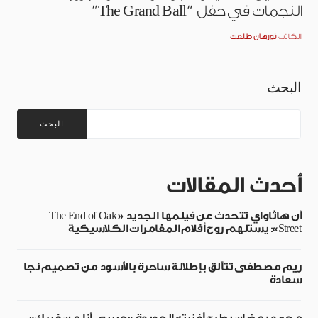
النجمات في حفل “The Grand Ball”
الكاتب
نورهان طلعت
البحث
البحث
أحدث المقالات
آن هاثاواي تتحدث عن فيلمها الجديد «The End of Oak
Street»: يستلهم روح أفلام المغامرات الكلاسيكية
ريم مصطفى تتألق بإطلالة ساحرة بالأسود من تصميم نجا
سعادة