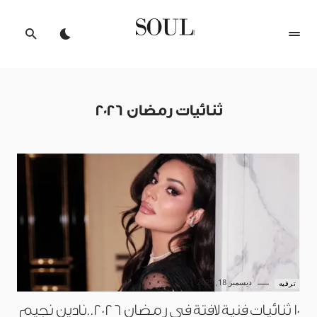
ثنائيات رمضان 2026
ديسمبر 18, 2025
ترفيه
10 ثنائيات فنية لافتة في رمضان 2026..نادين نجيم