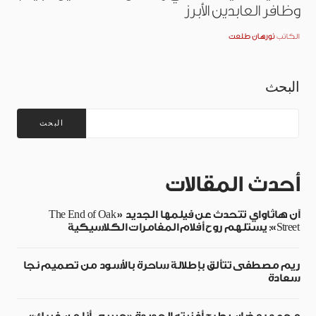
وظافر العابدين الأبرز
الكاتب
نورهان طلعت
البحث
البحث
أحدث المقالات
آن هاثاواي تتحدث عن فيلمها الجديد «The End of Oak
Street»: يستلهم روح أفلام المغامرات الكلاسيكية
ريم مصطفى تتألق بإطلالة ساحرة بالأسود من تصميم نجا
سعادة