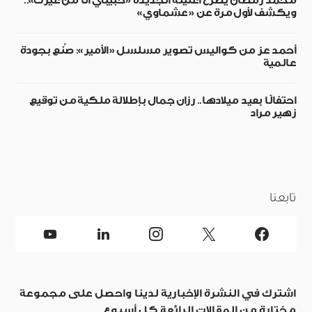
محمد رمضان يطرح أغنيته الجديدة «حبيبي أنا من غيرك»..
ويكشف لأول مرة عن «عشماوي»
أحمد عز من كواليس تصوير مسلسل «الأمير»: صُنع بجودة
عالمية
احتفالًا بعيد ميلادها.. رزان جمال بإطلالة ملكية من توقيع
زهير مراد
تابعنا
اشترك في النشرة الإخبارية لدينا واحصل على مجموعة
مختارة من المقالات الرائعة كل أسبوع