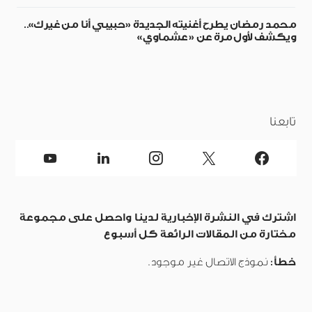
محمد رمضان يطرح أغنيته الجديدة «حبيبي أنا من غيرك»..
ويكشف لأول مرة عن «عشماوي»
تابعنا
اشترك في النشرة الإخبارية لدينا واحصل على مجموعة
مختارة من المقالات الرائعة كل أسبوع
خطأ:
نموذج الاتصال غير موجود.