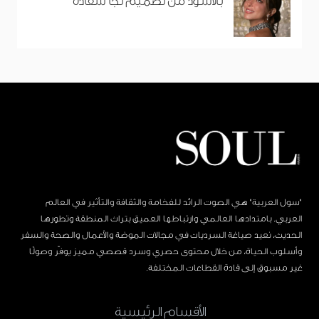
بالأسود من تصميم نجا سعادة
"سول العربية" هي الصوت الرائد للفخامة والثقافة والتأثير في العالم
العربي. بامتدادها العالمي وارتباطها العميق بتراث المنطقة وتطورها
الحديث، نعيد صياغة السرديات في مجالات الموضة والأعمال والصحة والسفر
وأسلوب الحياة، من خلال محتوى حصري وسرد قصصي مميز يوفّر وصولًا
غير مسبوق إلى قادة القطاعات المختلفة.
الأقسام الرئيسية