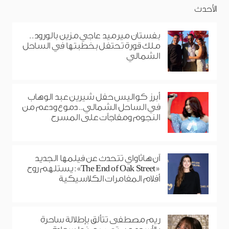
الأحدث
بفستان ميرميد عاجي مزين بالورود..
ملك قورة تحتفل بخطبتها في الساحل
الشمالي
أبرز كواليس حفل شيرين عبد الوهاب
في الساحل الشمالي.. دموع ودعم من
النجوم ومفاجآت على المسرح
آن هاثاواي تتحدث عن فيلمها الجديد
«The End of Oak Street»: يستلهم روح
أفلام المغامرات الكلاسيكية
ريم مصطفى تتألق بإطلالة ساحرة